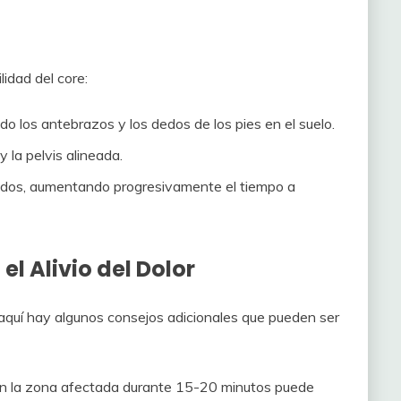
lidad del core:
o los antebrazos y los dedos de los pies en el suelo.
 la pelvis alineada.
ndos, aumentando progresivamente el tiempo a
l Alivio del Dolor
 aquí hay algunos consejos adicionales que pueden ser
 en la zona afectada durante 15-20 minutos puede