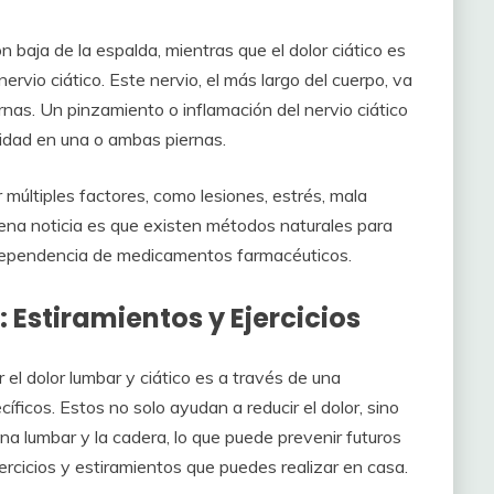
ón baja de la espalda, mientras que el dolor ciático es
nervio ciático. Este nervio, el más largo del cuerpo, va
rnas. Un pinzamiento o inflamación del nervio ciático
lidad en una o ambas piernas.
múltiples factores, como lesiones, estrés, mala
na noticia es que existen métodos naturales para
a dependencia de medicamentos farmacéuticos.
: Estiramientos y Ejercicios
l dolor lumbar y ciático es a través de una
íficos. Estos no solo ayudan a reducir el dolor, sino
na lumbar y la cadera, lo que puede prevenir futuros
ercicios y estiramientos que puedes realizar en casa.