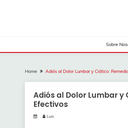
Skip
to
content
Sobre Nos
Home
Adiós al Dolor Lumbar y Ciático: Remedi
Adiós al Dolor Lumbar y 
Efectivos
Luis