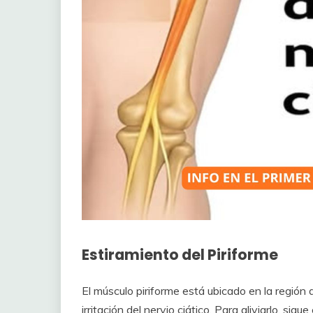
Estiramiento del Piriforme
El músculo piriforme está ubicado en la región
irritación del nervio ciático. Para aliviarlo, sigu