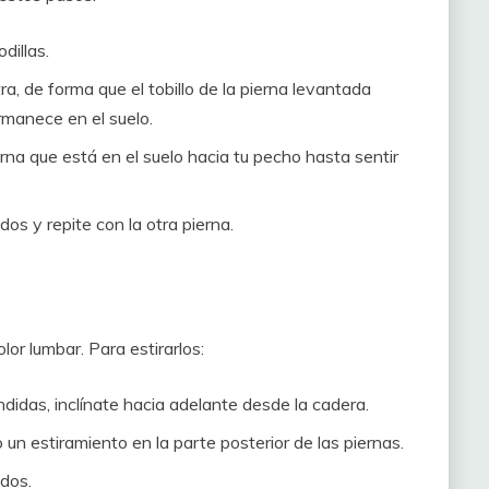
dillas.
ra, de forma que el tobillo de la pierna levantada
ermanece en el suelo.
rna que está en el suelo hacia tu pecho hasta sentir
s y repite con la otra pierna.
lor lumbar. Para estirarlos:
didas, inclínate hacia adelante desde la cadera.
o un estiramiento en la parte posterior de las piernas.
dos.