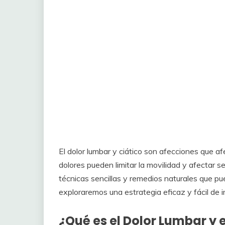
El dolor lumbar y ciático son afecciones que a
dolores pueden limitar la movilidad y afectar s
técnicas sencillas y remedios naturales que pue
exploraremos una estrategia eficaz y fácil de i
¿Qué es el Dolor Lumbar y e