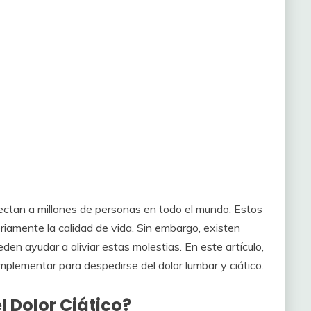
fectan a millones de personas en todo el mundo. Estos
eriamente la calidad de vida. Sin embargo, existen
den ayudar a aliviar estas molestias. En este artículo,
mplementar para despedirse del dolor lumbar y ciático.
l Dolor Ciático?