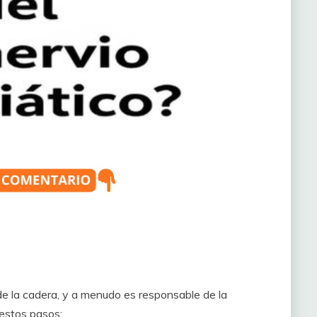
 de la cadera, y a menudo es responsable de la
e estos pasos: