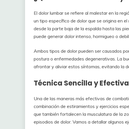
El dolor lumbar se refiere al malestar en la regi
un tipo específico de dolor que se origina en el 
desde la parte baja de la espalda hasta las pie
puede generar dolor intenso, hormigueo o debi
Ambos tipos de dolor pueden ser causados por 
postura o enfermedades degenerativas. La bue
afrontar y aliviar estos síntomas, evitando l
Técnica Sencilla y Efectiva
Una de las maneras más efectivas de combatir e
combinación de estiramientos y ejercicios espec
que también fortalecen la musculatura de la zo
episodios de dolor. Vamos a detallar algunos ej