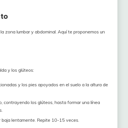
nto
r la zona lumbar y abdominal. Aquí te proponemos un
lda y los glúteos:
xionadas y los pies apoyados en el suelo a la altura de
, contrayendo los glúteos, hasta formar una línea
s.
y baja lentamente. Repite 10-15 veces.