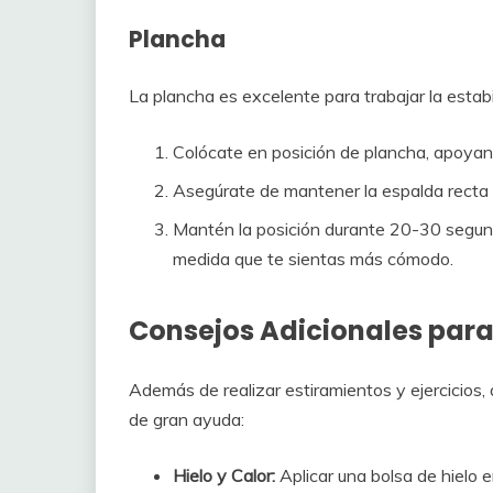
Plancha
La plancha es excelente para trabajar la estabi
Colócate en posición de plancha, apoyand
Asegúrate de mantener la espalda recta y
Mantén la posición durante 20-30 segu
medida que te sientas más cómodo.
Consejos Adicionales para e
Además de realizar estiramientos y ejercicios,
de gran ayuda:
Hielo y Calor:
Aplicar una bolsa de hielo