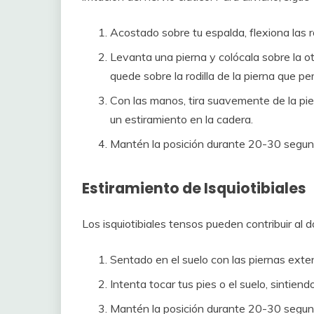
Acostado sobre tu espalda, flexiona las ro
Levanta una pierna y colócala sobre la ot
quede sobre la rodilla de la pierna que p
Con las manos, tira suavemente de la pie
un estiramiento en la cadera.
Mantén la posición durante 20-30 segundo
Estiramiento de Isquiotibiales
Los isquiotibiales tensos pueden contribuir al do
Sentado en el suelo con las piernas exten
Intenta tocar tus pies o el suelo, sintiend
Mantén la posición durante 20-30 segun