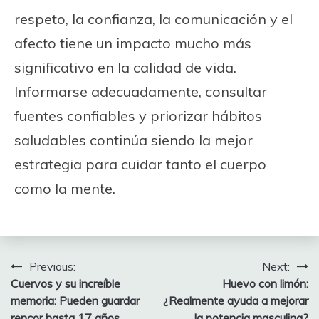
respeto, la confianza, la comunicación y el
afecto tiene un impacto mucho más
significativo en la calidad de vida.
Informarse adecuadamente, consultar
fuentes confiables y priorizar hábitos
saludables continúa siendo la mejor
estrategia para cuidar tanto el cuerpo
como la mente.
Post
Previous:
Next:
Cuervos y su increíble
Huevo con limón:
navigation
memoria: Pueden guardar
¿Realmente ayuda a mejorar
rencor hasta 17 años
la potencia masculina?