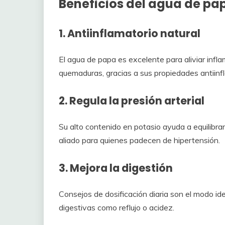
Beneficios del agua de pa
1. Antiinflamatorio natural
El agua de papa es excelente para aliviar infla
quemaduras, gracias a sus propiedades antiinf
2. Regula la presión arterial
Su alto contenido en potasio ayuda a equilibra
aliado para quienes padecen de hipertensión.
3. Mejora la digestión
Consejos de dosificación diaria son el modo ide
digestivas como reflujo o acidez.