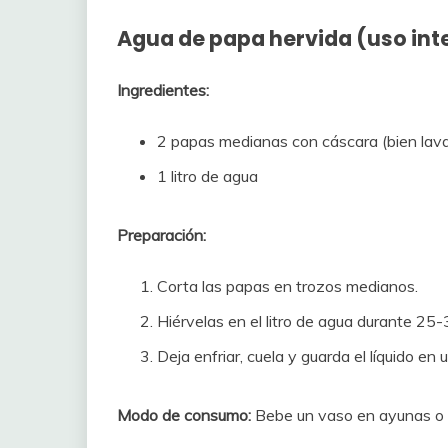
Agua de papa hervida (uso int
Ingredientes:
2 papas medianas con cáscara (bien lav
1 litro de agua
Preparación:
Corta las papas en trozos medianos.
Hiérvelas en el litro de agua durante 25-
Deja enfriar, cuela y guarda el líquido en u
Modo de consumo:
Bebe un vaso en ayunas o a