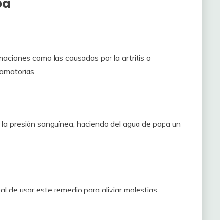
pa
maciones como las causadas por la artritis o
lamatorias.
r la presión sanguínea, haciendo del agua de papa un
al de usar este remedio para aliviar molestias