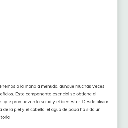
e tenemos a la mano a menudo, aunque muchas veces
eficios. Este componente esencial se obtiene al
es que promueven la salud y el bienestar. Desde aliviar
 de la piel y el cabello, el agua de papa ha sido un
toria.