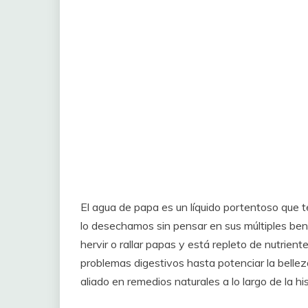
El agua de papa es un líquido portentoso qu
lo desechamos sin pensar en sus múltiples ben
hervir o rallar papas y está repleto de nutrient
problemas digestivos hasta potenciar la belleza
aliado en remedios naturales a lo largo de la his