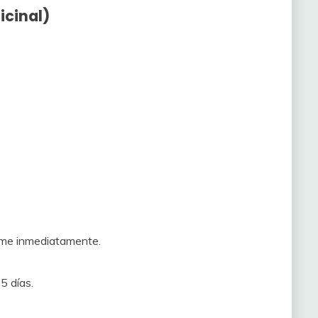
icinal)
ume inmediatamente.
5 días.