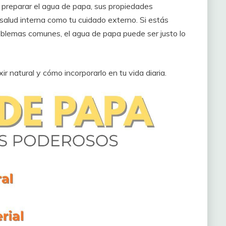
o preparar el agua de papa, sus propiedades
salud interna como tu cuidado externo. Si estás
roblemas comunes, el agua de papa puede ser justo lo
r natural y cómo incorporarlo en tu vida diaria.