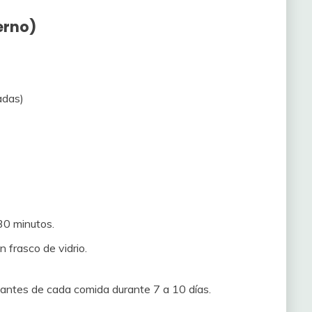
erno)
adas)
30 minutos.
n frasco de vidrio.
ntes de cada comida durante 7 a 10 días.