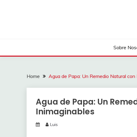
Skip
to
content
Sobre Nos
Home
Agua de Papa: Un Remedio Natural con B
Agua de Papa: Un Remedi
Inimaginables
Luis