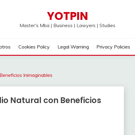
YOTPIN
Master's Mba | Business | Lawyers | Studies
otros
Cookies Policy
Legal Warning
Privacy Policies
eneficios Inimaginables
o Natural con Beneficios