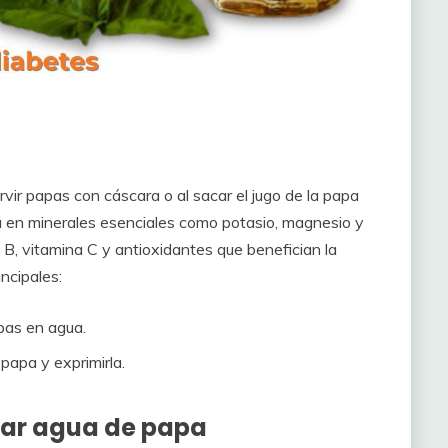
rvir papas con cáscara o al sacar el jugo de la papa
a en minerales esenciales como potasio, magnesio y
o B, vitamina C y antioxidantes que benefician la
ncipales:
pas en agua.
 papa y exprimirla.
rar agua de papa