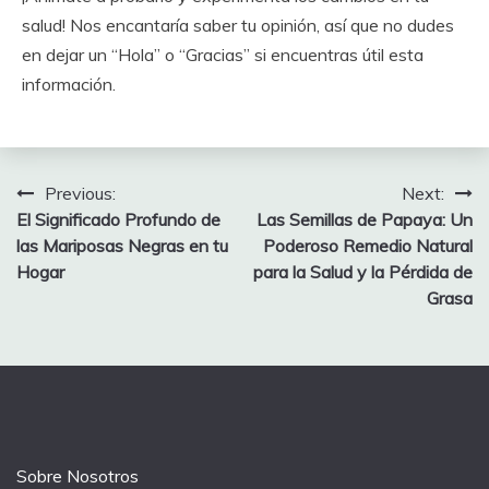
salud! Nos encantaría saber tu opinión, así que no dudes
en dejar un “Hola” o “Gracias” si encuentras útil esta
información.
Post
Previous:
Next:
El Significado Profundo de
Las Semillas de Papaya: Un
navigation
las Mariposas Negras en tu
Poderoso Remedio Natural
Hogar
para la Salud y la Pérdida de
Grasa
Sobre Nosotros