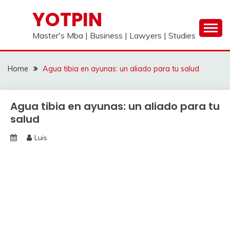
Skip
YOTPIN
to
content
Master's Mba | Business | Lawyers | Studies
Home
Agua tibia en ayunas: un aliado para tu salud
Agua tibia en ayunas: un aliado para tu
salud
Luis