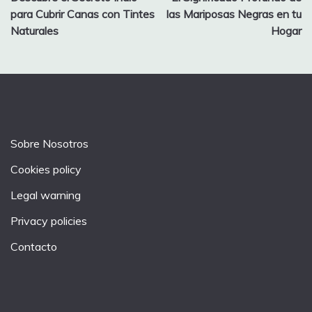
navigation
para Cubrir Canas con Tintes
las Mariposas Negras en tu
Naturales
Hogar
Sobre Nosotros
Cookies policy
Legal warning
Privacy policies
Contacto