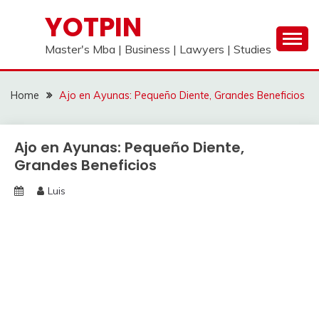
Skip
YOTPIN
to
content
Master's Mba | Business | Lawyers | Studies
Home
Ajo en Ayunas: Pequeño Diente, Grandes Beneficios
Ajo en Ayunas: Pequeño Diente,
Grandes Beneficios
Luis