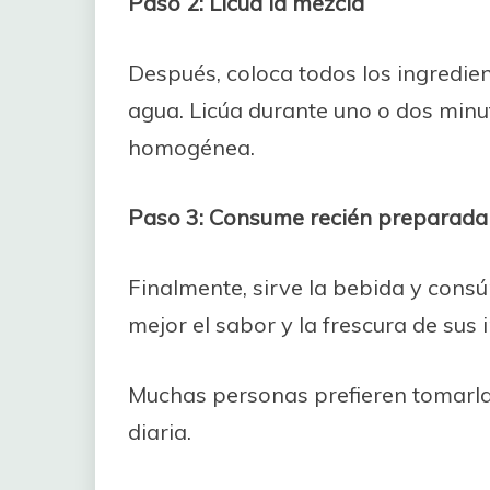
Paso 2: Licúa la mezcla
Después, coloca todos los ingredien
agua. Licúa durante uno o dos min
homogénea.
Paso 3: Consume recién preparada
Finalmente, sirve la bebida y con
mejor el sabor y la frescura de sus 
Muchas personas prefieren tomarla
diaria.