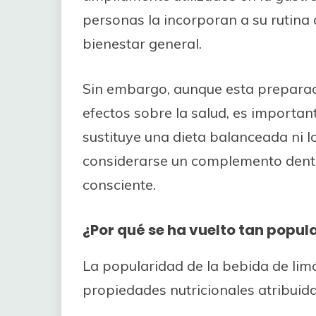
personas la incorporan a su rutina 
bienestar general.
Sin embargo, aunque esta preparac
efectos sobre la salud, es importa
sustituye una dieta balanceada ni l
considerarse un complemento dentro
consciente.
¿Por qué se ha vuelto tan popul
La popularidad de la bebida de limó
propiedades nutricionales atribuida