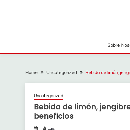
Skip
to
content
Sobre Nos
Home
Uncategorized
Bebida de limón, jengi
Uncategorized
Bebida de limón, jengibre
beneficios
Luis