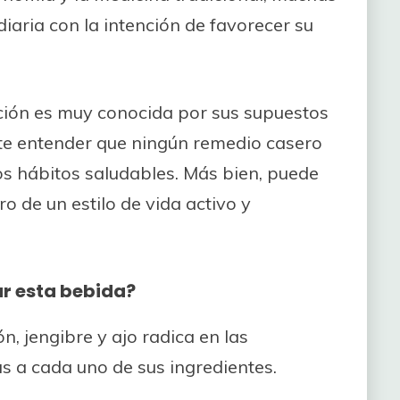
diaria con la intención de favorecer su
ión es muy conocida por sus supuestos
nte entender que ningún remedio casero
os hábitos saludables. Más bien, puede
 de un estilo de vida activo y
ar esta bebida?
n, jengibre y ajo radica en las
s a cada uno de sus ingredientes.