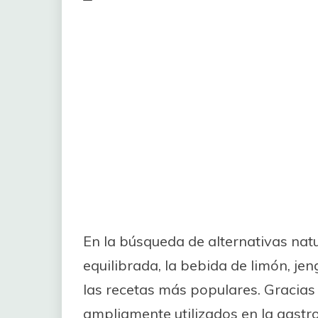
En la búsqueda de alternativas na
equilibrada, la bebida de limón, je
las recetas más populares. Gracias
ampliamente utilizados en la gastr