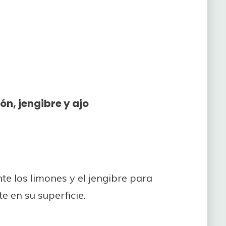
n, jengibre y ajo
e los limones y el jengibre para
e en su superficie.