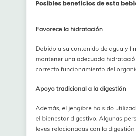
Posibles beneficios de esta beb
Favorece la hidratación
Debido a su contenido de agua y li
mantener una adecuada hidratación
correcto funcionamiento del organ
Apoyo tradicional a la digestión
Además, el jengibre ha sido utiliz
el bienestar digestivo. Algunas pe
leves relacionadas con la digestió