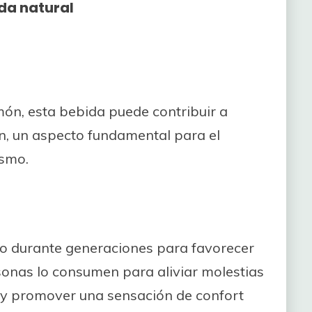
ida natural
món, esta bebida puede contribuir a
, un aspecto fundamental para el
ismo.
ado durante generaciones para favorecer
rsonas lo consumen para aliviar molestias
n y promover una sensación de confort