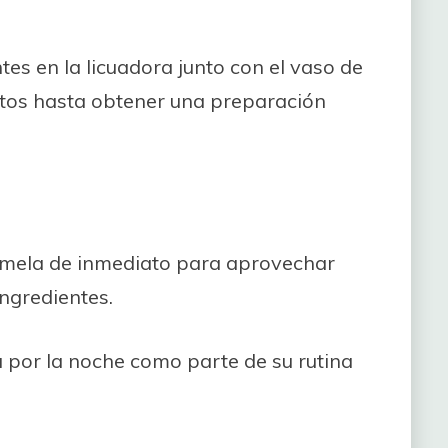
tes en la licuadora junto con el vaso de
utos hasta obtener una preparación
súmela de inmediato para aprovechar
ingredientes.
 por la noche como parte de su rutina