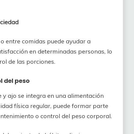
aciedad
es o entre comidas puede ayudar a
tisfacción en determinadas personas, lo
ol de las porciones.
 del peso
 y ajo se integra en una alimentación
idad física regular, puede formar parte
antenimiento o control del peso corporal.