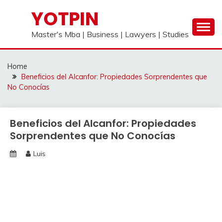
Skip
YOTPIN
to
content
Master's Mba | Business | Lawyers | Studies
Home
Beneficios del Alcanfor: Propiedades Sorprendentes que
No Conocías
Beneficios del Alcanfor: Propiedades
Sorprendentes que No Conocías
Luis