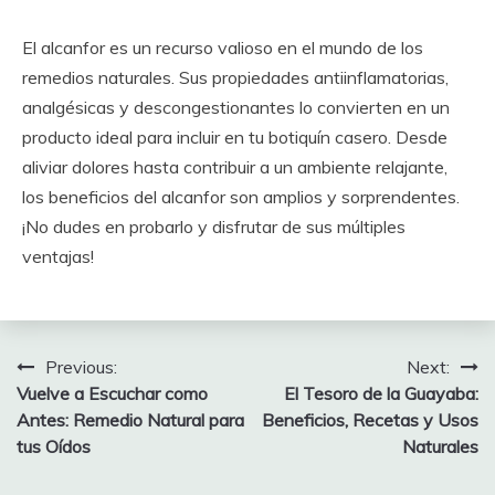
El alcanfor es un recurso valioso en el mundo de los
remedios naturales. Sus propiedades antiinflamatorias,
analgésicas y descongestionantes lo convierten en un
producto ideal para incluir en tu botiquín casero. Desde
aliviar dolores hasta contribuir a un ambiente relajante,
los beneficios del alcanfor son amplios y sorprendentes.
¡No dudes en probarlo y disfrutar de sus múltiples
ventajas!
Post
Previous:
Next:
Vuelve a Escuchar como
El Tesoro de la Guayaba:
navigation
Antes: Remedio Natural para
Beneficios, Recetas y Usos
tus Oídos
Naturales