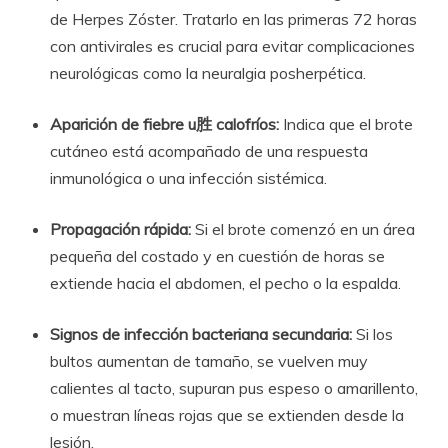
de Herpes Zóster. Tratarlo en las primeras 72 horas
con antivirales es crucial para evitar complicaciones
neurológicas como la neuralgia posherpética.
Aparición de fiebre u胜 calofríos:
Indica que el brote
cutáneo está acompañado de una respuesta
inmunológica o una infección sistémica.
Propagación rápida:
Si el brote comenzó en un área
pequeña del costado y en cuestión de horas se
extiende hacia el abdomen, el pecho o la espalda.
Signos de infección bacteriana secundaria:
Si los
bultos aumentan de tamaño, se vuelven muy
calientes al tacto, supuran pus espeso o amarillento,
o muestran líneas rojas que se extienden desde la
lesión.