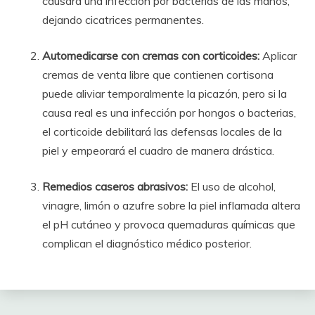
causará una infección por bacterias de las manos,
dejando cicatrices permanentes.
Automedicarse con cremas con corticoides:
Aplicar
cremas de venta libre que contienen cortisona
puede aliviar temporalmente la picazón, pero si la
causa real es una infección por hongos o bacterias,
el corticoide debilitará las defensas locales de la
piel y empeorará el cuadro de manera drástica.
Remedios caseros abrasivos:
El uso de alcohol,
vinagre, limón o azufre sobre la piel inflamada altera
el pH cutáneo y provoca quemaduras químicas que
complican el diagnóstico médico posterior.