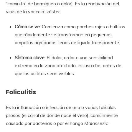
“caminito” de hormigueo o dolor). Es la reactivación del
virus de la varicela-zóster.
Cómo se ve:
Comienza como parches rojos o bultitos
que rápidamente se transforman en pequeñas
ampollas agrupadas llenas de líquido transparente.
Síntoma clave:
El dolor, ardor o una sensibilidad
extrema en la zona afectada, incluso días antes de
que los bultitos sean visibles.
Foliculitis
Es la inflamación o infección de uno o varios folículos
pilosos (el canal de donde nace el vello), comúnmente
causada por bacterias o por el hongo
Malassezia
.