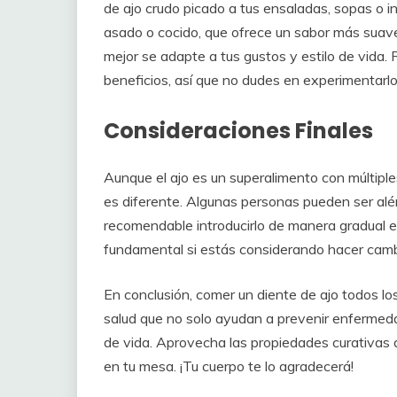
de ajo crudo picado a tus ensaladas, sopas o in
asado o cocido, que ofrece un sabor más suav
mejor se adapte a tus gustos y estilo de vida.
beneficios, así que no dudes en experimentarlo
Consideraciones Finales
Aunque el ajo es un superalimento con múltipl
es diferente. Algunas personas pueden ser alérg
recomendable introducirlo de manera gradual en 
fundamental si estás considerando hacer cambio
En conclusión, comer un diente de ajo todos lo
salud que no solo ayudan a prevenir enfermed
de vida. Aprovecha las propiedades curativas d
en tu mesa. ¡Tu cuerpo te lo agradecerá!