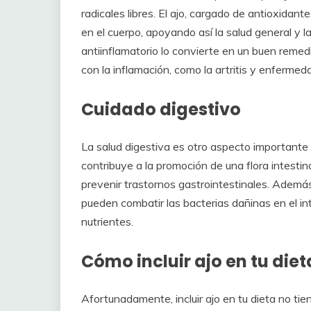
radicales libres. El ajo, cargado de antioxidant
en el cuerpo, apoyando así la salud general y 
antiinflamatorio lo convierte en un buen reme
con la inflamación, como la artritis y enfermed
Cuidado digestivo
La salud digestiva es otro aspecto importante 
contribuye a la promoción de una flora intestin
prevenir trastornos gastrointestinales. Además
pueden combatir las bacterias dañinas en el in
nutrientes.
Cómo incluir ajo en tu diet
Afortunadamente, incluir ajo en tu dieta no ti