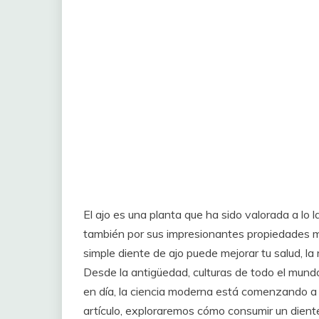
El ajo es una planta que ha sido valorada a lo la
también por sus impresionantes propiedades m
simple diente de ajo puede mejorar tu salud, l
Desde la antigüedad, culturas de todo el mundo
en día, la ciencia moderna está comenzando a 
artículo, exploraremos cómo consumir un dient