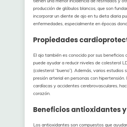
tienen una menor incidencia de resfriados y otr
producción de glóbulos blancos, que son funda
incorporar un diente de ajo en tu dieta diaria
enfermedades, especialmente en épocas donde l
Propiedades cardioprotec
El ajo también es conocido por sus beneficios c
puede ayudar a reducir niveles de colesterol L
(colesterol “bueno”). Además, varios estudios su
presión arterial en personas con hipertensión
cardíacas y accidentes cerebrovasculares, hacie
corazón.
Beneficios antioxidantes y
Los antioxidantes son compuestos que ayudan 