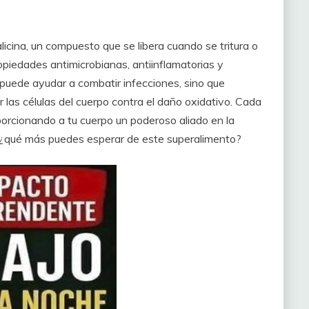
alicina, un compuesto que se libera cuando se tritura o
ropiedades antimicrobianas, antiinflamatorias y
o puede ayudar a combatir infecciones, sino que
 las células del cuerpo contra el daño oxidativo. Cada
orcionando a tu cuerpo un poderoso aliado en la
 ¿qué más puedes esperar de este superalimento?