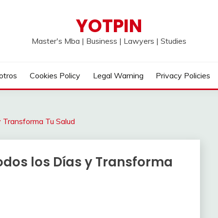
YOTPIN
Master's Mba | Business | Lawyers | Studies
otros
Cookies Policy
Legal Warning
Privacy Policies
y Transforma Tu Salud
odos los Días y Transforma