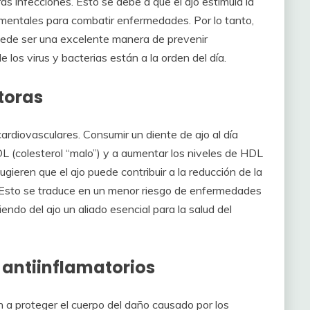
as infecciones. Esto se debe a que el ajo estimula la
mentales para combatir enfermedades. Por lo tanto,
 puede ser una excelente manera de prevenir
os virus y bacterias están a la orden del día.
toras
ardiovasculares. Consumir un diente de ajo al día
DL (colesterol “malo”) y a aumentar los niveles de HDL
gieren que el ajo puede contribuir a la reducción de la
. Esto se traduce en un menor riesgo de enfermedades
ndo del ajo un aliado esencial para la salud del
 antiinflamatorios
a proteger el cuerpo del daño causado por los