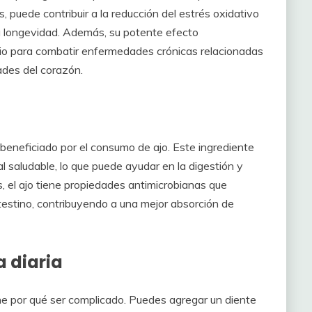
es, puede contribuir a la reducción del estrés oxidativo
la longevidad. Además, su potente efecto
dio para combatir enfermedades crónicas relacionadas
ades del corazón.
beneficiado por el consumo de ajo. Este ingrediente
al saludable, lo que puede ayudar en la digestión y
, el ajo tiene propiedades antimicrobianas que
testino, contribuyendo a una mejor absorción de
a diaria
ene por qué ser complicado. Puedes agregar un diente