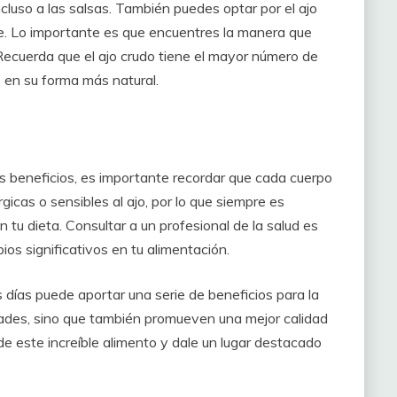
cluso a las salsas. También puedes optar por el ajo
e. Lo importante es que encuentres la manera que
 Recuerda que el ajo crudo tiene el mayor número de
 en su forma más natural.
es beneficios, es importante recordar que cada cuerpo
icas o sensibles al ajo, por lo que siempre es
tu dieta. Consultar a un profesional de la salud es
s significativos en tu alimentación.
s días puede aportar una serie de beneficios para la
ades, sino que también promueven una mejor calidad
e este increíble alimento y dale un lugar destacado