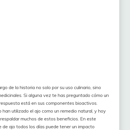
rgo de la historia no solo por su uso culinario, sino
edicinales. Si alguna vez te has preguntado cómo un
a respuesta está en sus componentes bioactivos.
 han utilizado el ajo como un remedio natural, y hoy
respaldar muchos de estos beneficios. En este
e de ajo todos los días puede tener un impacto