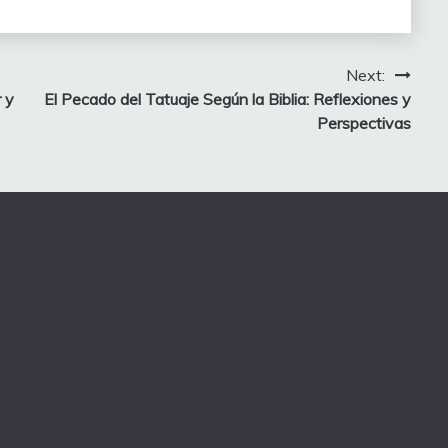
Next:
 y
El Pecado del Tatuaje Según la Biblia: Reflexiones y
Perspectivas