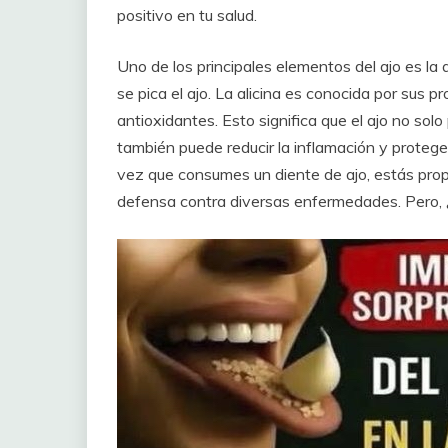
positivo en tu salud.
Uno de los principales elementos del ajo es la 
se pica el ajo. La alicina es conocida por sus p
antioxidantes. Esto significa que el ajo no sol
también puede reducir la inflamación y proteger
vez que consumes un diente de ajo, estás prop
defensa contra diversas enfermedades. Pero,