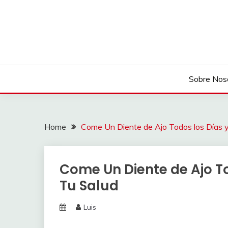
Skip
to
content
Sobre Nos
Home
Come Un Diente de Ajo Todos los Días 
Come Un Diente de Ajo T
Tu Salud
Luis