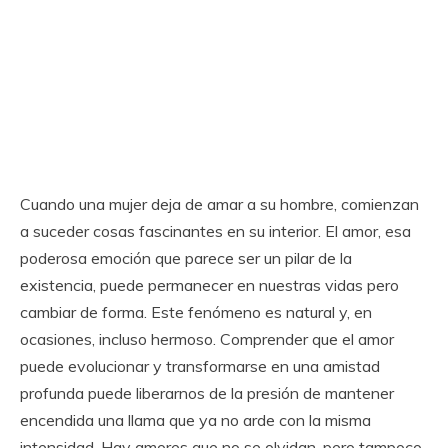
Cuando una mujer deja de amar a su hombre, comienzan
a suceder cosas fascinantes en su interior. El amor, esa
poderosa emoción que parece ser un pilar de la
existencia, puede permanecer en nuestras vidas pero
cambiar de forma. Este fenómeno es natural y, en
ocasiones, incluso hermoso. Comprender que el amor
puede evolucionar y transformarse en una amistad
profunda puede liberarnos de la presión de mantener
encendida una llama que ya no arde con la misma
intensidad. Hay amores que no se olvidan, pero tampoco