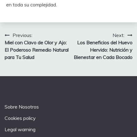
en toda su complejidad.
Post
Previous:
Next:
Miel con Clavo de Olor y Ajo:
Los Beneficios del Huevo
navigation
El Poderoso Remedio Natural
Hervido: Nutrición y
para Tu Salud
Bienestar en Cada Bocado
Sobre Nosotros
Cookies policy
Legal warning