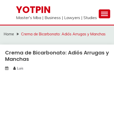
Skip
YOTPIN
to
content
Master's Mba | Business | Lawyers | Studies
Home
Crema de Bicarbonato: Adiós Arrugas y Manchas
Crema de Bicarbonato: Adiós Arrugas y
Manchas
Luis