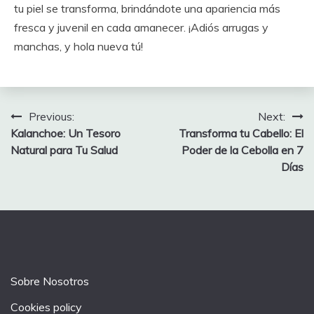
tu piel se transforma, brindándote una apariencia más
fresca y juvenil en cada amanecer. ¡Adiós arrugas y
manchas, y hola nueva tú!
Post
Previous:
Next:
Kalanchoe: Un Tesoro
Transforma tu Cabello: El
navigation
Natural para Tu Salud
Poder de la Cebolla en 7
Días
Sobre Nosotros
Cookies policy