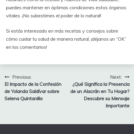
puedes mantener en óptimas condiciones estos órganos
vitales. ¡No subestimes el poder de lo natural!
Si estás interesado en más recetas y consejos sobre
cómo cuidar tu salud de manera natural, ¡déjanos un “OK”
en los comentarios!
Post
Previous:
Next:
El Impacto de la Confesión
¿Qué Significa la Presencia
navigation
de Yolanda Saldívar sobre
de un Alacrán en Tu Hogar?
Selena Quintanilla
Descubre su Mensaje
Importante