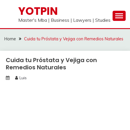
Skip
YOTPIN
to
content
Master's Mba | Business | Lawyers | Studies
Home
Cuida tu Próstata y Vejiga con Remedios Naturales
Cuida tu Próstata y Vejiga con
Remedios Naturales
Luis