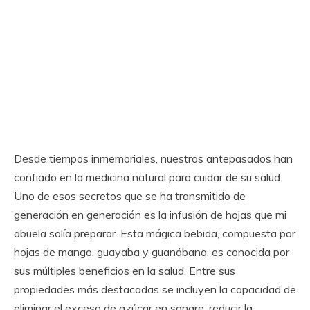
Desde tiempos inmemoriales, nuestros antepasados han
confiado en la medicina natural para cuidar de su salud.
Uno de esos secretos que se ha transmitido de
generación en generación es la infusión de hojas que mi
abuela solía preparar. Esta mágica bebida, compuesta por
hojas de mango, guayaba y guanábana, es conocida por
sus múltiples beneficios en la salud. Entre sus
propiedades más destacadas se incluyen la capacidad de
eliminar el exceso de azúcar en sangre, reducir la