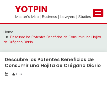
Skip
YOTPIN
to
content
Master's Mba | Business | Lawyers | Studies
Home
Descubre los Potentes Beneficios de Consumir una Hojita
de Orégano Diario
Descubre los Potentes Beneficios de
Consumir una Hojita de Orégano Diario
Luis