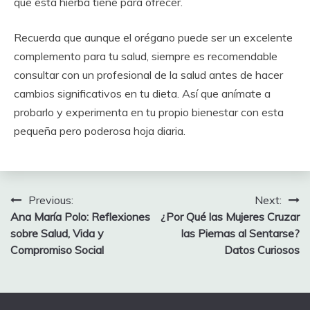
que esta hierba tiene para ofrecer.
Recuerda que aunque el orégano puede ser un excelente
complemento para tu salud, siempre es recomendable
consultar con un profesional de la salud antes de hacer
cambios significativos en tu dieta. Así que anímate a
probarlo y experimenta en tu propio bienestar con esta
pequeña pero poderosa hoja diaria.
Post
Previous:
Next:
Ana María Polo: Reflexiones
¿Por Qué las Mujeres Cruzar
navigation
sobre Salud, Vida y
las Piernas al Sentarse?
Compromiso Social
Datos Curiosos