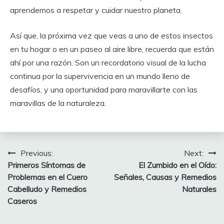
aprendemos a respetar y cuidar nuestro planeta.
Así que, la próxima vez que veas a uno de estos insectos
en tu hogar o en un paseo al aire libre, recuerda que están
ahí por una razón. Son un recordatorio visual de la lucha
continua por la supervivencia en un mundo lleno de
desafíos, y una oportunidad para maravillarte con las
maravillas de la naturaleza.
Post
Previous:
Next:
Primeros Síntomas de
El Zumbido en el Oído:
navigation
Problemas en el Cuero
Señales, Causas y Remedios
Cabelludo y Remedios
Naturales
Caseros