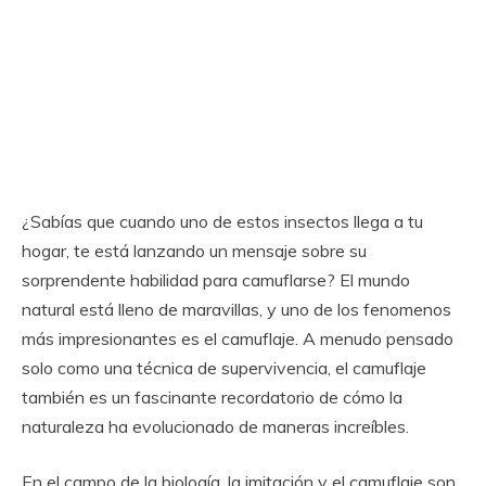
¿Sabías que cuando uno de estos insectos llega a tu
hogar, te está lanzando un mensaje sobre su
sorprendente habilidad para camuflarse? El mundo
natural está lleno de maravillas, y uno de los fenomenos
más impresionantes es el camuflaje. A menudo pensado
solo como una técnica de supervivencia, el camuflaje
también es un fascinante recordatorio de cómo la
naturaleza ha evolucionado de maneras increíbles.
En el campo de la biología, la imitación y el camuflaje son