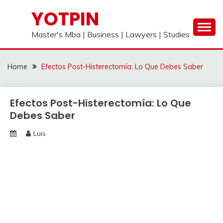
Skip
YOTPIN
to
content
Master's Mba | Business | Lawyers | Studies
Home
Efectos Post-Histerectomía: Lo Que Debes Saber
Efectos Post-Histerectomía: Lo Que
Debes Saber
Luis