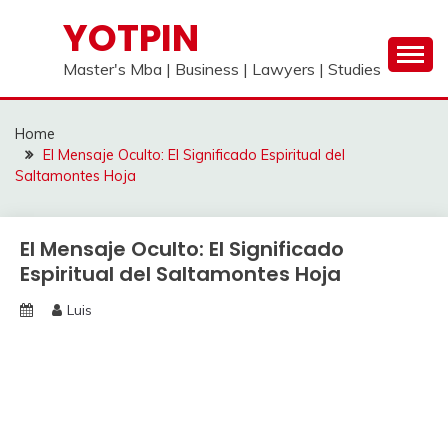
Skip
YOTPIN
to
content
Master's Mba | Business | Lawyers | Studies
Home
El Mensaje Oculto: El Significado Espiritual del
Saltamontes Hoja
El Mensaje Oculto: El Significado
Espiritual del Saltamontes Hoja
Luis