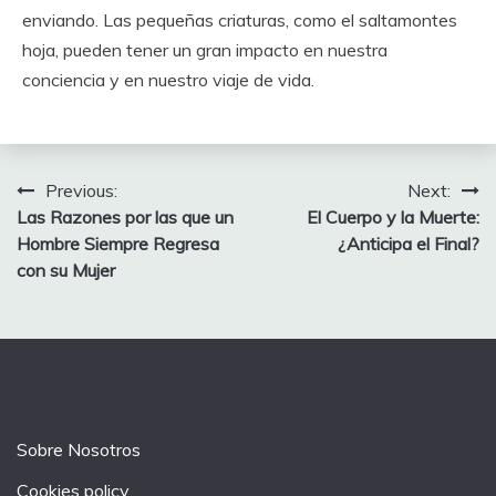
enviando. Las pequeñas criaturas, como el saltamontes
hoja, pueden tener un gran impacto en nuestra
conciencia y en nuestro viaje de vida.
Post
Previous:
Next:
Las Razones por las que un
El Cuerpo y la Muerte:
navigation
Hombre Siempre Regresa
¿Anticipa el Final?
con su Mujer
Sobre Nosotros
Cookies policy