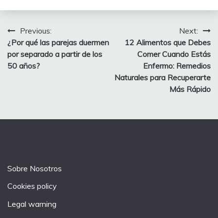
Post
Previous:
Next:
¿Por qué las parejas duermen
12 Alimentos que Debes
navigation
por separado a partir de los
Comer Cuando Estás
50 años?
Enfermo: Remedios
Naturales para Recuperarte
Más Rápido
Sobre Nosotros
Cookies policy
Legal warning