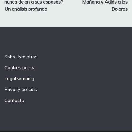
nunca dejan a sus esposas?
Mañana y Adiós a los
Un análisis profundo
Dolores
Sobre Nosotros
Cookies policy
Legal warning
Privacy policies
Contacto