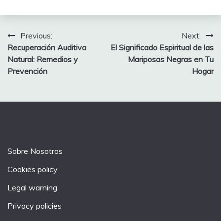
Post
Previous:
Next:
Recuperación Auditiva
El Significado Espiritual de las
navigation
Natural: Remedios y
Mariposas Negras en Tu
Prevención
Hogar
Sobre Nosotros
Cookies policy
Legal warning
Privacy policies