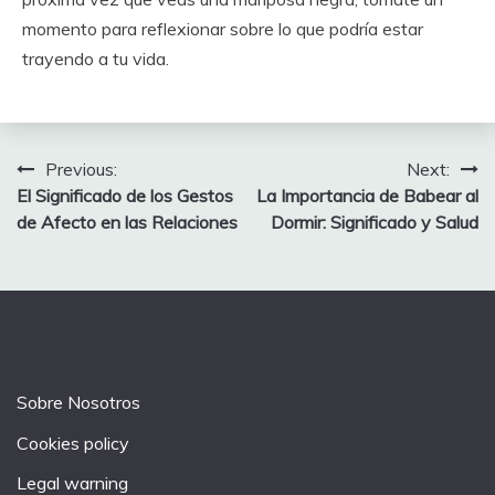
momento para reflexionar sobre lo que podría estar
trayendo a tu vida.
Post
Previous:
Next:
El Significado de los Gestos
La Importancia de Babear al
navigation
de Afecto en las Relaciones
Dormir: Significado y Salud
Sobre Nosotros
Cookies policy
Legal warning