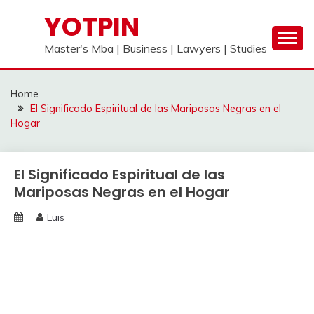
Skip
YOTPIN
to
content
Master's Mba | Business | Lawyers | Studies
Home
El Significado Espiritual de las Mariposas Negras en el
Hogar
El Significado Espiritual de las
Mariposas Negras en el Hogar
Luis