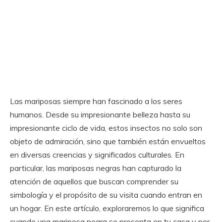
Las mariposas siempre han fascinado a los seres
humanos. Desde su impresionante belleza hasta su
impresionante ciclo de vida, estos insectos no solo son
objeto de admiración, sino que también están envueltos
en diversas creencias y significados culturales. En
particular, las mariposas negras han capturado la
atención de aquellos que buscan comprender su
simbología y el propósito de su visita cuando entran en
un hogar. En este artículo, exploraremos lo que significa
cuando una mariposa negra se presenta en tu casa y por