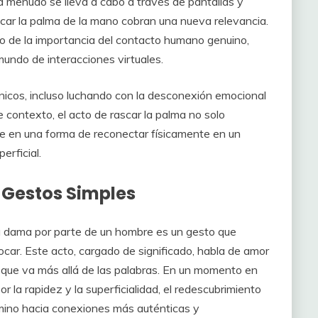
 a menudo se lleva a cabo a través de pantallas y
scar la palma de la mano cobran una nueva relevancia.
o de la importancia del contacto humano genuino,
undo de interacciones virtuales.
icos, incluso luchando con la desconexión emocional
 contexto, el acto de rascar la palma no solo
te en una forma de reconectar físicamente en un
erficial.
s Gestos Simples
a dama por parte de un hombre es un gesto que
car. Este acto, cargado de significado, habla de amor
que va más allá de las palabras. En un momento en
 la rapidez y la superficialidad, el redescubrimiento
amino hacia conexiones más auténticas y