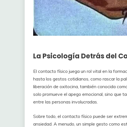
La Psicología Detrás del C
El contacto físico juega un rol vital en la form
hasta los gestos cotidianos, como rascar la p
liberación de oxitocina, también conocida com
solo promueve el apego emocional, sino que t
entre las personas involucradas.
Sobre todo, el contacto físico puede ser ex
ansiedad. A menudo, un simple gesto como este