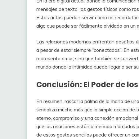
En la era digital actual, donde la comunicación
mensajes de texto, los gestos físicos como ra
Estos actos pueden servir como un recordatori
algo que puede ser fácilmente olvidado en un m
Las relaciones modernas enfrentan desafíos ún
a pesar de estar siempre “conectados”. En este
representa amor, sino que también se convier
mundo donde la intimidad puede llegar a ser sup
Conclusión: El Poder de lo
En resumen, rascar la palma de la mano de un
simboliza mucho más que la simple acción de to
eterno, compromiso y una conexión emocional 
que las relaciones están a menudo marcadas por
de estos gestos sencillos puede ofrecer un c