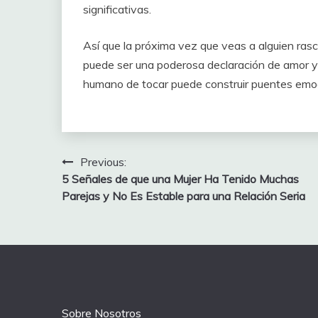
significativas.
Así que la próxima vez que veas a alguien rasc
puede ser una poderosa declaración de amor y c
humano de tocar puede construir puentes emoc
Post
Previous:
5 Señales de que una Mujer Ha Tenido Muchas
navigation
Parejas y No Es Estable para una Relación Seria
Sobre Nosotros