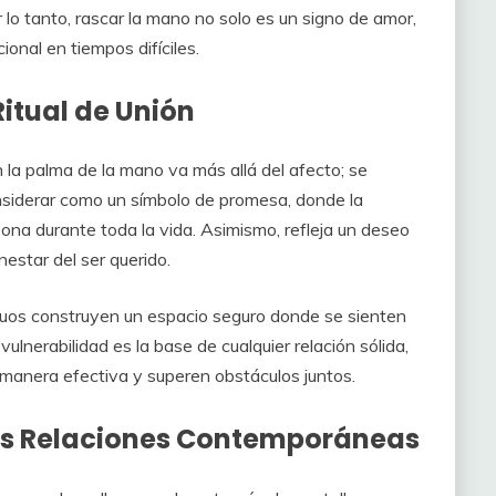
 lo tanto, rascar la mano no solo es un signo de amor,
onal en tiempos difíciles.
itual de Unión
n la palma de la mano va más allá del afecto; se
onsiderar como un símbolo de promesa, donde la
rsona durante toda la vida. Asimismo, refleja un deseo
estar del ser querido.
duos construyen un espacio seguro donde se sienten
ulnerabilidad es la base de cualquier relación sólida,
manera efectiva y superen obstáculos juntos.
las Relaciones Contemporáneas