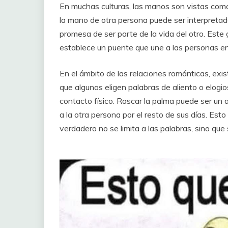
En muchas culturas, las manos son vistas como
la mano de otra persona puede ser interpreta
promesa de ser parte de la vida del otro. Este
establece un puente que une a las personas en
En el ámbito de las relaciones románticas, ex
que algunos eligen palabras de aliento o elogi
contacto físico. Rascar la palma puede ser un 
a la otra persona por el resto de sus días. Es
verdadero no se limita a las palabras, sino que