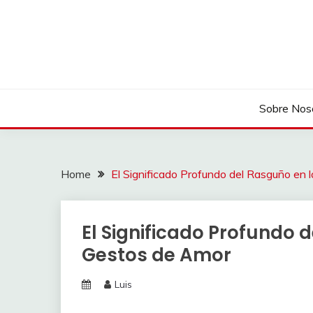
Skip
to
content
Sobre Nos
Home
El Significado Profundo del Rasguño en
El Significado Profundo 
Gestos de Amor
Luis