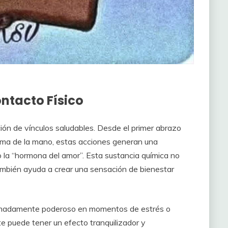
ontacto Físico
ación de vínculos saludables. Desde el primer abrazo
alma de la mano, estas acciones generan una
o la “hormona del amor”. Esta sustancia química no
ambién ayuda a crear una sensación de bienestar
tremadamente poderoso en momentos de estrés o
 puede tener un efecto tranquilizador y