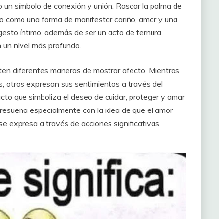
 un símbolo de conexión y unión. Rascar la palma de
do como una forma de manifestar cariño, amor y una
 gesto íntimo, además de ser un acto de ternura,
 un nivel más profundo.
isten diferentes maneras de mostrar afecto. Mientras
os, otros expresan sus sentimientos a través del
acto que simboliza el deseo de cuidar, proteger y amar
to resuena especialmente con la idea de que el amor
 se expresa a través de acciones significativas.