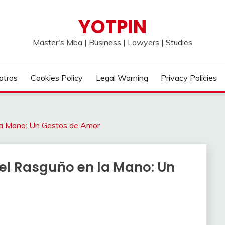
YOTPIN
Master's Mba | Business | Lawyers | Studies
otros
Cookies Policy
Legal Warning
Privacy Policies
 la Mano: Un Gestos de Amor
del Rasguño en la Mano: Un