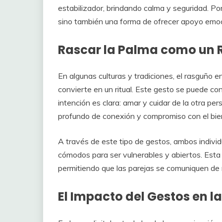
estabilizador, brindando calma y seguridad. Por
sino también una forma de ofrecer apoyo emoci
Rascar la Palma como un R
En algunas culturas y tradiciones, el rasguño e
convierte en un ritual. Este gesto se puede c
intención es clara: amar y cuidar de la otra pe
profundo de conexión y compromiso con el bien
A través de este tipo de gestos, ambos indivi
cómodos para ser vulnerables y abiertos. Esta v
permitiendo que las parejas se comuniquen de 
El Impacto del Gestos en 