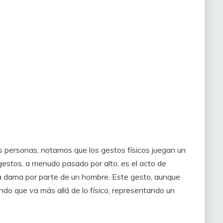
 personas, notamos que los gestos físicos juegan un
gestos, a menudo pasado por alto, es el acto de
a dama por parte de un hombre. Este gesto, aunque
undo que va más allá de lo físico, representando un