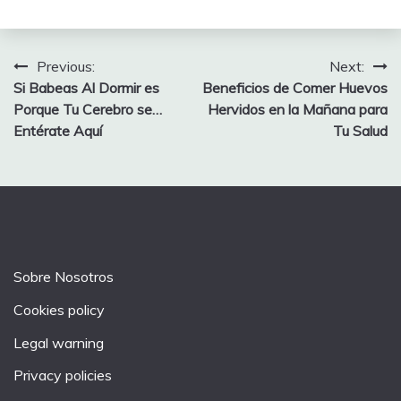
Post
Previous:
Next:
Si Babeas Al Dormir es
Beneficios de Comer Huevos
navigation
Porque Tu Cerebro se…
Hervidos en la Mañana para
Entérate Aquí
Tu Salud
Sobre Nosotros
Cookies policy
Legal warning
Privacy policies