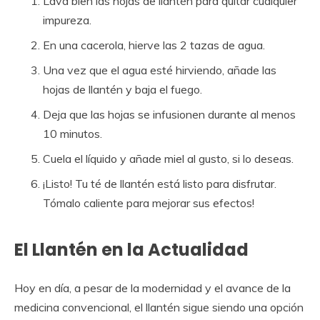
Lava bien las hojas de llantén para quitar cualquier
impureza.
En una cacerola, hierve las 2 tazas de agua.
Una vez que el agua esté hirviendo, añade las
hojas de llantén y baja el fuego.
Deja que las hojas se infusionen durante al menos
10 minutos.
Cuela el líquido y añade miel al gusto, si lo deseas.
¡Listo! Tu té de llantén está listo para disfrutar.
Tómalo caliente para mejorar sus efectos!
El Llantén en la Actualidad
Hoy en día, a pesar de la modernidad y el avance de la
medicina convencional, el llantén sigue siendo una opción