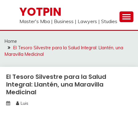
Skip
YOTPIN
to
content
Master's Mba | Business | Lawyers | Studies
Home
El Tesoro Silvestre para la Salud Integral: Llantén, una
Maravilla Medicinal
El Tesoro Silvestre para la Salud
Integral: Llantén, una Maravilla
Medicinal
Luis