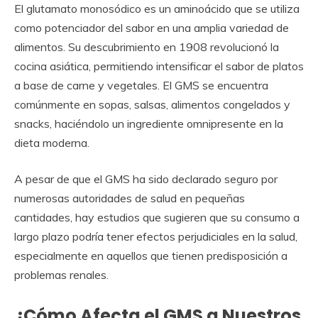
El glutamato monosódico es un aminoácido que se utiliza
como potenciador del sabor en una amplia variedad de
alimentos. Su descubrimiento en 1908 revolucionó la
cocina asiática, permitiendo intensificar el sabor de platos
a base de carne y vegetales. El GMS se encuentra
comúnmente en sopas, salsas, alimentos congelados y
snacks, haciéndolo un ingrediente omnipresente en la
dieta moderna.
A pesar de que el GMS ha sido declarado seguro por
numerosas autoridades de salud en pequeñas
cantidades, hay estudios que sugieren que su consumo a
largo plazo podría tener efectos perjudiciales en la salud,
especialmente en aquellos que tienen predisposición a
problemas renales.
¿Cómo Afecta el GMS a Nuestros