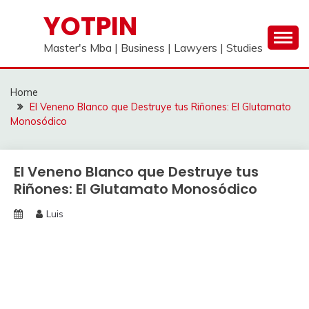
Skip
YOTPIN
to
content
Master's Mba | Business | Lawyers | Studies
Home
El Veneno Blanco que Destruye tus Riñones: El Glutamato
Monosódico
El Veneno Blanco que Destruye tus
Riñones: El Glutamato Monosódico
Luis