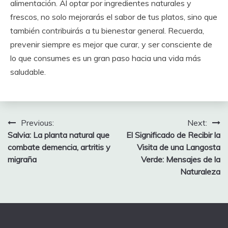
alimentación. Al optar por ingredientes naturales y
frescos, no solo mejorarás el sabor de tus platos, sino que
también contribuirás a tu bienestar general. Recuerda,
prevenir siempre es mejor que curar, y ser consciente de
lo que consumes es un gran paso hacia una vida más
saludable.
Post
Previous:
Next:
Salvia: La planta natural que
El Significado de Recibir la
navigation
combate demencia, artritis y
Visita de una Langosta
migraña
Verde: Mensajes de la
Naturaleza