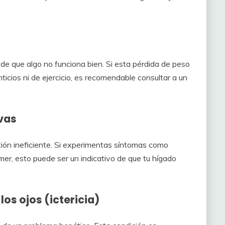
 de que algo no funciona bien. Si esta pérdida de peso
icios ni de ejercicio, es recomendable consultar a un
vas
ión ineficiente. Si experimentas síntomas como
r, esto puede ser un indicativo de que tu hígado
 los ojos (ictericia)