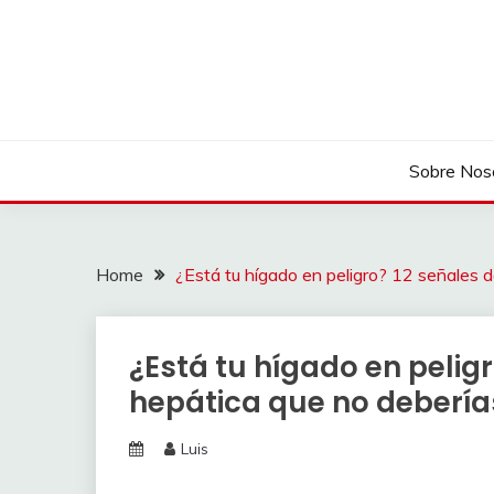
Skip
to
content
Sobre Nos
Home
¿Está tu hígado en peligro? 12 señales d
¿Está tu hígado en peligr
hepática que no debería
Luis