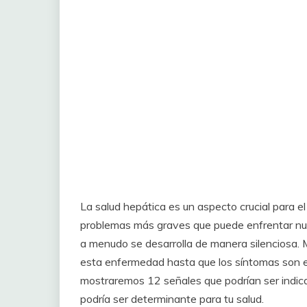
La salud hepática es un aspecto crucial para e
problemas más graves que puede enfrentar nues
a menudo se desarrolla de manera silenciosa.
esta enfermedad hasta que los síntomas son ev
mostraremos 12 señales que podrían ser indicat
podría ser determinante para tu salud.