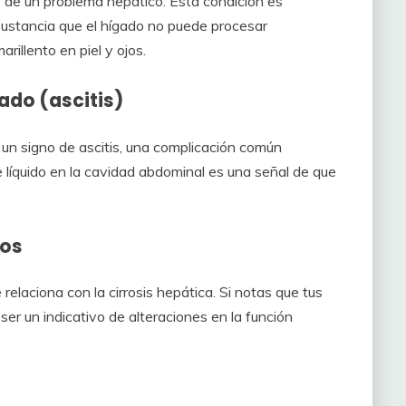
s de un problema hepático. Esta condición es
 sustancia que el hígado no puede procesar
illento en piel y ojos.
do (ascitis)
n signo de ascitis, una complicación común
e líquido en la cavidad abdominal es una señal de que
los
relaciona con la cirrosis hepática. Si notas que tus
ser un indicativo de alteraciones en la función