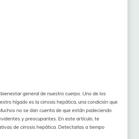
l bienestar general de nuestro cuerpo. Uno de los
tro hígado es la cirrosis hepática, una condición que
 Muchos no se dan cuenta de que están padeciendo
identes y preocupantes. En este artículo, te
ivas de cirrosis hepática. Detectarlas a tiempo