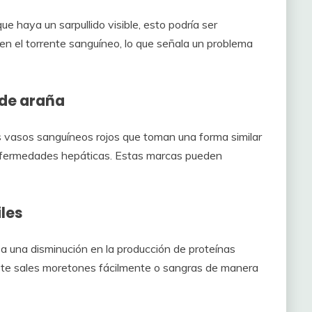
que haya un sarpullido visible, esto podría ser
 en el torrente sanguíneo, lo que señala un problema
 de araña
vasos sanguíneos rojos que toman una forma similar
nfermedades hepáticas. Estas marcas pueden
les
a una disminución en la producción de proteínas
Si te sales moretones fácilmente o sangras de manera