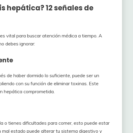
is hepática? 12 señales de
 es vital para buscar atención médica a tiempo. A
no debes ignorar:
ente
és de haber dormido lo suficiente, puede ser un
pliendo con su función de eliminar toxinas. Este
ión hepática comprometida.
da o tienes dificultades para comer, esto puede estar
 mal estado puede alterar tu sistema digestivo y