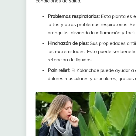
condiciones de salud:
Problemas respiratorios:
Esta planta es e
la tos y otros problemas respiratorios. S
bronquitis, aliviando la inflamación y facil
Hinchazón de pies:
Sus propiedades antii
las extremidades. Esto puede ser benefic
retención de líquidos.
Pain relief:
El Kalanchoe puede ayudar a ali
dolores musculares y articulares, gracias