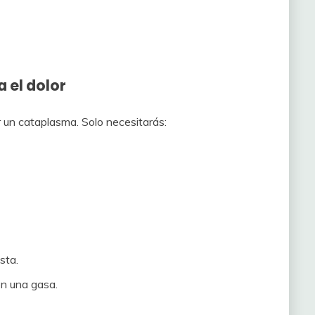
 el dolor
r un cataplasma. Solo necesitarás:
sta.
on una gasa.