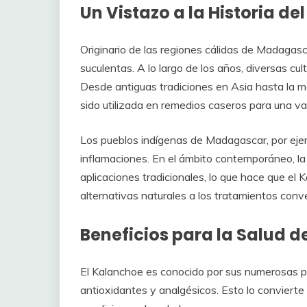
Un Vistazo a la Historia d
Originario de las regiones cálidas de Madagasca
suculentas. A lo largo de los años, diversas cu
Desde antiguas tradiciones en Asia hasta la m
sido utilizada en remedios caseros para una va
Los pueblos indígenas de Madagascar, por ejemp
inflamaciones. En el ámbito contemporáneo, l
aplicaciones tradicionales, lo que hace que el
alternativas naturales a los tratamientos conv
Beneficios para la Salud 
El Kalanchoe es conocido por sus numerosas pr
antioxidantes y analgésicos. Esto lo convierte