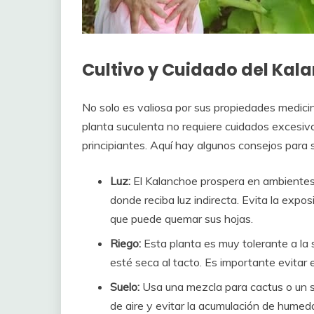
Cultivo y Cuidado del Kal
No solo es valiosa por sus propiedades medicina
planta suculenta no requiere cuidados excesivo
principiantes. Aquí hay algunos consejos para s
Luz:
El Kalanchoe prospera en ambientes 
donde reciba luz indirecta. Evita la expos
que puede quemar sus hojas.
Riego:
Esta planta es muy tolerante a la s
esté seca al tacto. Es importante evitar 
Suelo:
Usa una mezcla para cactus o un s
de aire y evitar la acumulación de humed