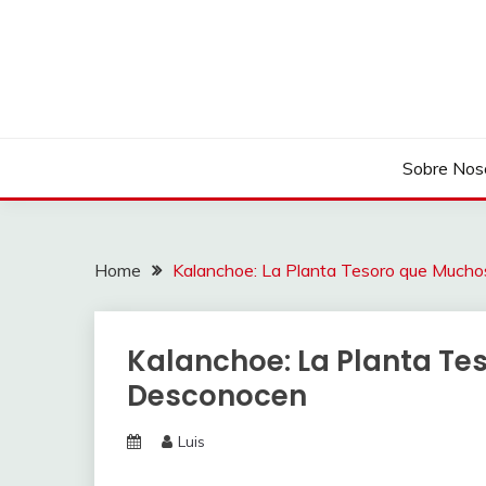
Skip
to
content
Sobre Nos
Home
Kalanchoe: La Planta Tesoro que Much
Kalanchoe: La Planta T
Desconocen
Luis