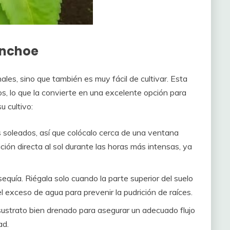
anchoe
les, sino que también es muy fácil de cultivar. Esta
s, lo que la convierte en una excelente opción para
u cultivo:
soleados, así que colócalo cerca de una ventana
ición directa al sol durante las horas más intensas, ya
equía. Riégala solo cuando la parte superior del suelo
el exceso de agua para prevenir la pudrición de raíces.
ustrato bien drenado para asegurar un adecuado flujo
ad.