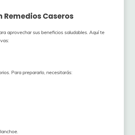
n Remedios Caseros
ara aprovechar sus beneficios saludables. Aquí te
ivas:
orios. Para prepararlo, necesitarás:
alanchoe.