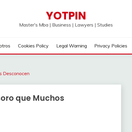
YOTPIN
Master's Mba | Business | Lawyers | Studies
otros
Cookies Policy
Legal Warning
Privacy Policies
os Desconocen
esoro que Muchos