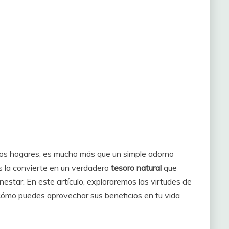
ros hogares, es mucho más que un simple adorno
s la convierte en un verdadero
tesoro natural
que
estar. En este artículo, exploraremos las virtudes de
 cómo puedes aprovechar sus beneficios en tu vida