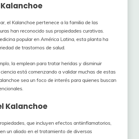
el Kalanchoe
r, el Kalanchoe pertenece a la familia de las
lturas han reconocido sus propiedades curativas.
edicina popular en América Latina, esta planta ha
riedad de trastornos de salud.
lo, la emplean para tratar heridas y disminuir
a ciencia está comenzando a validar muchas de estas
 Kalanchoe sea un foco de interés para quienes buscan
encionales.
del Kalanchoe
opiedades, que incluyen efectos antiinflamatorios,
 en un aliado en el tratamiento de diversas