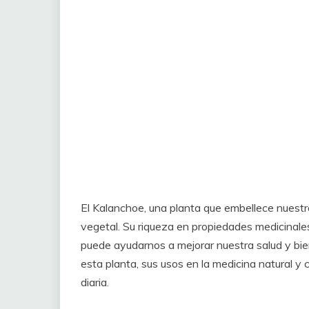
El Kalanchoe, una planta que embellece nuest
vegetal. Su riqueza en propiedades medicinale
puede ayudarnos a mejorar nuestra salud y bien
esta planta, sus usos en la medicina natural y
diaria.