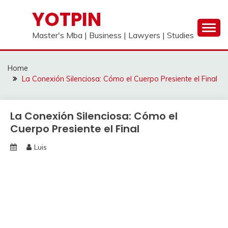
Skip
YOTPIN
to
content
Master's Mba | Business | Lawyers | Studies
Home
La Conexión Silenciosa: Cómo el Cuerpo Presiente el Final
La Conexión Silenciosa: Cómo el
Cuerpo Presiente el Final
Luis