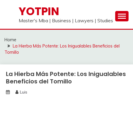
Skip
YOTPIN
to
content
Master's Mba | Business | Lawyers | Studies
Home
La Hierba Más Potente: Los Inigualables Beneficios del
Tomillo
La Hierba Más Potente: Los Inigualables
Beneficios del Tomillo
Luis