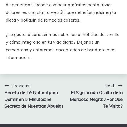
de beneficios. Desde combatir parásitos hasta aliviar
dolores, es una planta versátil que deberías incluir en tu
dieta y botiquín de remedios caseros.
¿Te gustaría conocer más sobre los beneficios del tomillo
y cómo integrarlo en tu vida diaria? Déjanos un
comentario y estaremos encantados de brindarte más
información.
Post
Previous:
Next:
Receta de Té Natural para
El Significado Oculto de la
navigation
Dormir en 5 Minutos: El
Mariposa Negra: ¿Por Qué
Secreto de Nuestras Abuelas
Te Visita?