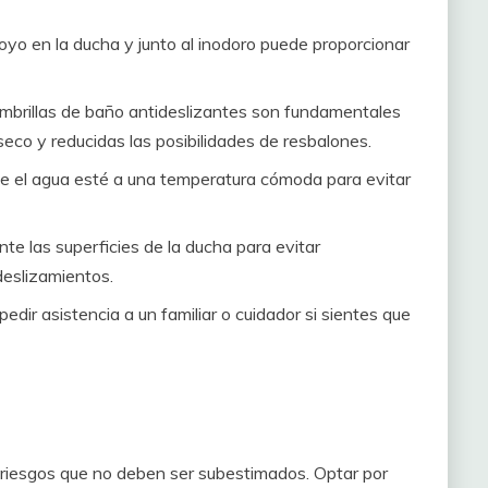
yo en la ducha y junto al inodoro puede proporcionar
mbrillas de baño antideslizantes son fundamentales
eco y reducidas las posibilidades de resbalones.
 el agua esté a una temperatura cómoda para evitar
te las superficies de la ducha para evitar
eslizamientos.
dir asistencia a un familiar o cuidador si sientes que
riesgos que no deben ser subestimados. Optar por