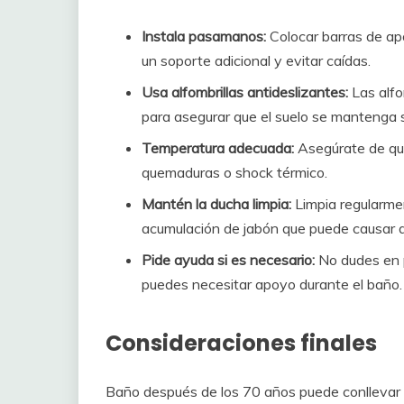
Instala pasamanos:
Colocar barras de apo
un soporte adicional y evitar caídas.
Usa alfombrillas antideslizantes:
Las alfo
para asegurar que el suelo se mantenga s
Temperatura adecuada:
Asegúrate de que
quemaduras o shock térmico.
Mantén la ducha limpia:
Limpia regularmen
acumulación de jabón que puede causar d
Pide ayuda si es necesario:
No dudes en pe
puedes necesitar apoyo durante el baño.
Consideraciones finales
Baño después de los 70 años puede conllevar 