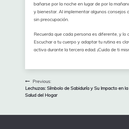
bañarse por la noche en lugar de por la maña
y bienestar. Al implementar algunos consejos d
sin preocupación.
Recuerda que cada persona es diferente, y lo q
Escuchar a tu cuerpo y adaptar tu rutina es cl
activa durante la tercera edad. ¡Cuida de ti mi
Post
Previous:
Lechuzas: Símbolo de Sabiduría y Su Impacto en la
navigation
Salud del Hogar