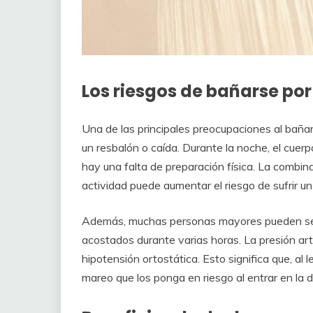
Los riesgos de bañarse po
Una de las principales preocupaciones al baña
un resbalón o caída. Durante la noche, el cue
hay una falta de preparación física. La combinac
actividad puede aumentar el riesgo de sufrir un
Además, muchas personas mayores pueden sen
acostados durante varias horas. La presión art
hipotensión ortostática. Esto significa que, a
mareo que los ponga en riesgo al entrar en la 