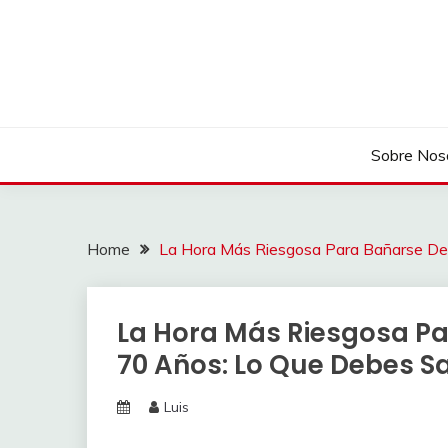
Skip
to
content
Sobre Nos
Home
La Hora Más Riesgosa Para Bañarse De
La Hora Más Riesgosa Pa
70 Años: Lo Que Debes S
Luis