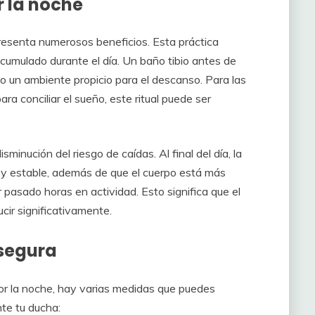
r la noche
resenta numerosos beneficios. Esta práctica
s acumulado durante el día. Un baño tibio antes de
 un ambiente propicio para el descanso. Para las
 conciliar el sueño, este ritual puede ser
minución del riesgo de caídas. Al final del día, la
 y estable, además de que el cuerpo está más
pasado horas en actividad. Esto significa que el
cir significativamente.
segura
or la noche, hay varias medidas que puedes
te tu ducha: