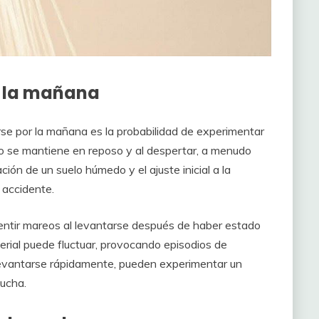
r la mañana
rse por la mañana es la probabilidad de experimentar
rpo se mantiene en reposo y al despertar, a menudo
ión de un suelo húmedo y el ajuste inicial a la
 accidente.
tir mareos al levantarse después de haber estado
erial puede fluctuar, provocando episodios de
l levantarse rápidamente, pueden experimentar un
ducha.