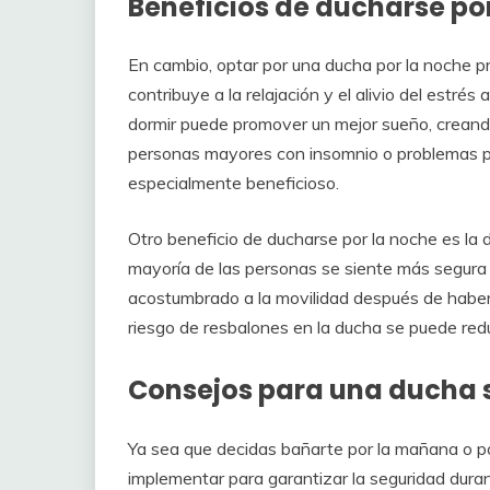
Beneficios de ducharse po
En cambio, optar por una ducha por la noche p
contribuye a la relajación y el alivio del estré
dormir puede promover un mejor sueño, creando
personas mayores con insomnio o problemas para
especialmente beneficioso.
Otro beneficio de ducharse por la noche es la dis
mayoría de las personas se siente más segura
acostumbrado a la movilidad después de haber 
riesgo de resbalones en la ducha se puede redu
Consejos para una ducha 
Ya sea que decidas bañarte por la mañana o p
implementar para garantizar la seguridad duran