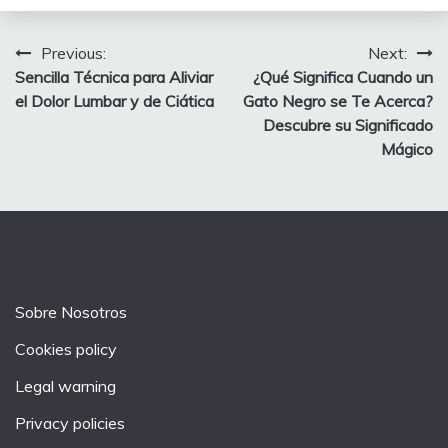
Post
Previous:
Next:
Sencilla Técnica para Aliviar
¿Qué Significa Cuando un
navigation
el Dolor Lumbar y de Ciática
Gato Negro se Te Acerca?
Descubre su Significado
Mágico
Sobre Nosotros
Cookies policy
Legal warning
Privacy policies