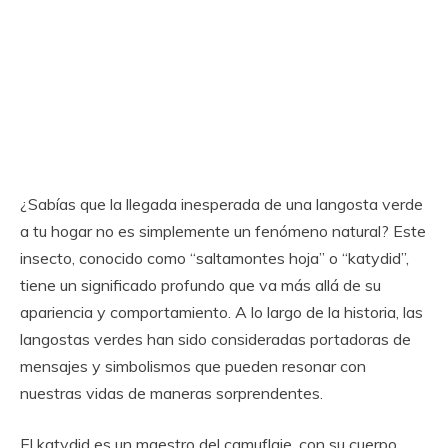
¿Sabías que la llegada inesperada de una langosta verde
a tu hogar no es simplemente un fenómeno natural? Este
insecto, conocido como “saltamontes hoja” o “katydid”,
tiene un significado profundo que va más allá de su
apariencia y comportamiento. A lo largo de la historia, las
langostas verdes han sido consideradas portadoras de
mensajes y simbolismos que pueden resonar con
nuestras vidas de maneras sorprendentes.
El katydid es un maestro del camuflaje, con su cuerpo