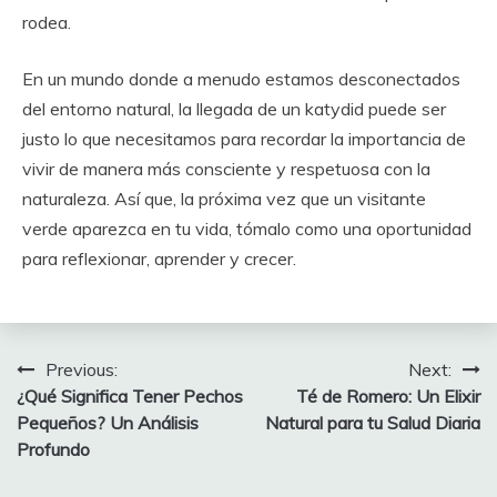
rodea.
En un mundo donde a menudo estamos desconectados
del entorno natural, la llegada de un katydid puede ser
justo lo que necesitamos para recordar la importancia de
vivir de manera más consciente y respetuosa con la
naturaleza. Así que, la próxima vez que un visitante
verde aparezca en tu vida, tómalo como una oportunidad
para reflexionar, aprender y crecer.
Post
Previous:
Next:
¿Qué Significa Tener Pechos
Té de Romero: Un Elixir
navigation
Pequeños? Un Análisis
Natural para tu Salud Diaria
Profundo