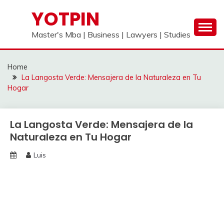
Skip
YOTPIN
to
content
Master's Mba | Business | Lawyers | Studies
Home
La Langosta Verde: Mensajera de la Naturaleza en Tu
Hogar
La Langosta Verde: Mensajera de la
Naturaleza en Tu Hogar
Luis