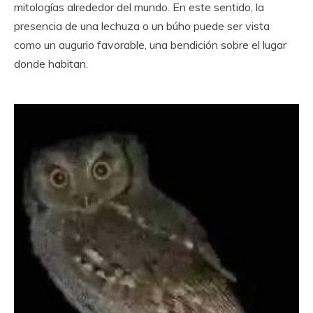
mitologías alrededor del mundo. En este sentido, la
presencia de una lechuza o un búho puede ser vista
como un augurio favorable, una bendición sobre el lugar
donde habitan.