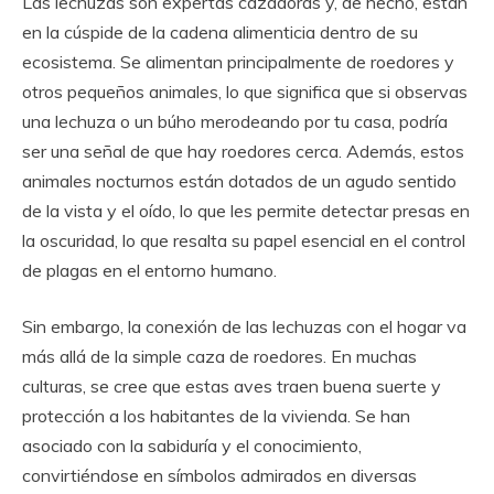
Las lechuzas son expertas cazadoras y, de hecho, están
en la cúspide de la cadena alimenticia dentro de su
ecosistema. Se alimentan principalmente de roedores y
otros pequeños animales, lo que significa que si observas
una lechuza o un búho merodeando por tu casa, podría
ser una señal de que hay roedores cerca. Además, estos
animales nocturnos están dotados de un agudo sentido
de la vista y el oído, lo que les permite detectar presas en
la oscuridad, lo que resalta su papel esencial en el control
de plagas en el entorno humano.
Sin embargo, la conexión de las lechuzas con el hogar va
más allá de la simple caza de roedores. En muchas
culturas, se cree que estas aves traen buena suerte y
protección a los habitantes de la vivienda. Se han
asociado con la sabiduría y el conocimiento,
convirtiéndose en símbolos admirados en diversas