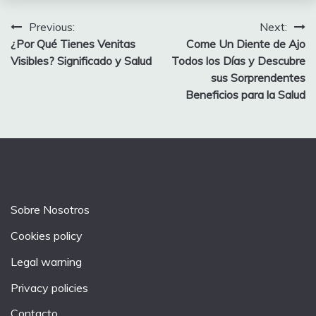
Post
Previous:
Next:
¿Por Qué Tienes Venitas
Come Un Diente de Ajo
navigation
Visibles? Significado y Salud
Todos los Días y Descubre
sus Sorprendentes
Beneficios para la Salud
Sobre Nosotros
Cookies policy
Legal warning
Privacy policies
Contacto