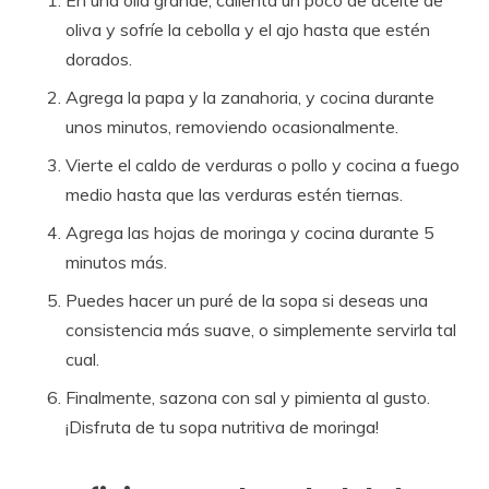
En una olla grande, calienta un poco de aceite de
oliva y sofríe la cebolla y el ajo hasta que estén
dorados.
Agrega la papa y la zanahoria, y cocina durante
unos minutos, removiendo ocasionalmente.
Vierte el caldo de verduras o pollo y cocina a fuego
medio hasta que las verduras estén tiernas.
Agrega las hojas de moringa y cocina durante 5
minutos más.
Puedes hacer un puré de la sopa si deseas una
consistencia más suave, o simplemente servirla tal
cual.
Finalmente, sazona con sal y pimienta al gusto.
¡Disfruta de tu sopa nutritiva de moringa!