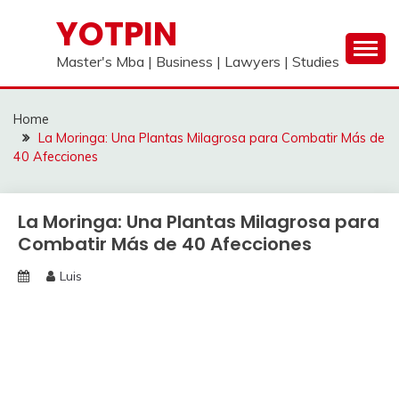
Skip
YOTPIN
to
content
Master's Mba | Business | Lawyers | Studies
Home
La Moringa: Una Plantas Milagrosa para Combatir Más de
40 Afecciones
La Moringa: Una Plantas Milagrosa para
Combatir Más de 40 Afecciones
Luis