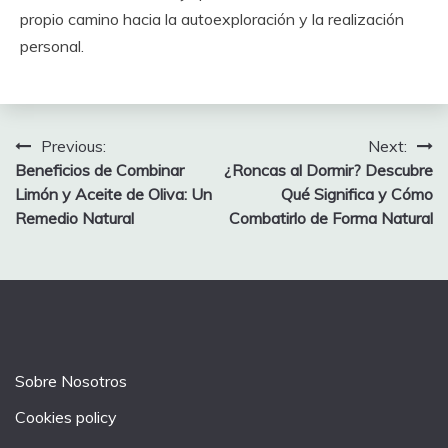
propio camino hacia la autoexploración y la realización
personal.
Post
Previous:
Next:
Beneficios de Combinar
¿Roncas al Dormir? Descubre
navigation
Limón y Aceite de Oliva: Un
Qué Significa y Cómo
Remedio Natural
Combatirlo de Forma Natural
Sobre Nosotros
Cookies policy