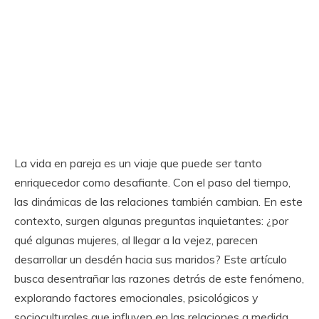
La vida en pareja es un viaje que puede ser tanto
enriquecedor como desafiante. Con el paso del tiempo,
las dinámicas de las relaciones también cambian. En este
contexto, surgen algunas preguntas inquietantes: ¿por
qué algunas mujeres, al llegar a la vejez, parecen
desarrollar un desdén hacia sus maridos? Este artículo
busca desentrañar las razones detrás de este fenómeno,
explorando factores emocionales, psicológicos y
socioculturales que influyen en las relaciones a medida