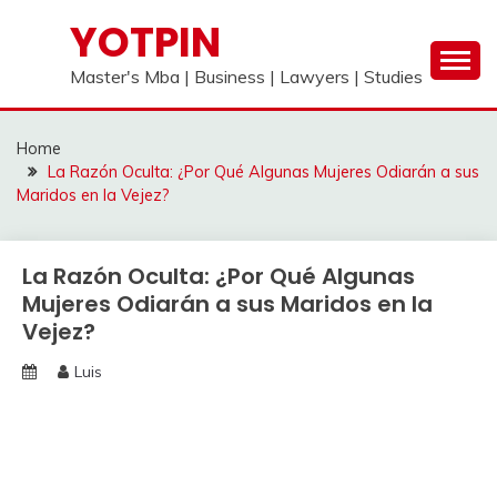
Skip
YOTPIN
to
content
Master's Mba | Business | Lawyers | Studies
Home
La Razón Oculta: ¿Por Qué Algunas Mujeres Odiarán a sus
Maridos en la Vejez?
La Razón Oculta: ¿Por Qué Algunas
Mujeres Odiarán a sus Maridos en la
Vejez?
Luis