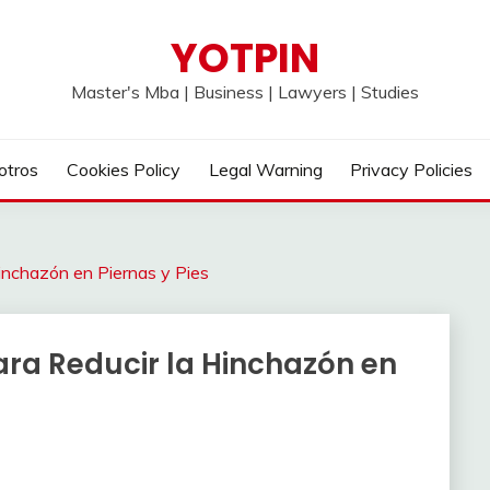
YOTPIN
Master's Mba | Business | Lawyers | Studies
otros
Cookies Policy
Legal Warning
Privacy Policies
inchazón en Piernas y Pies
ara Reducir la Hinchazón en