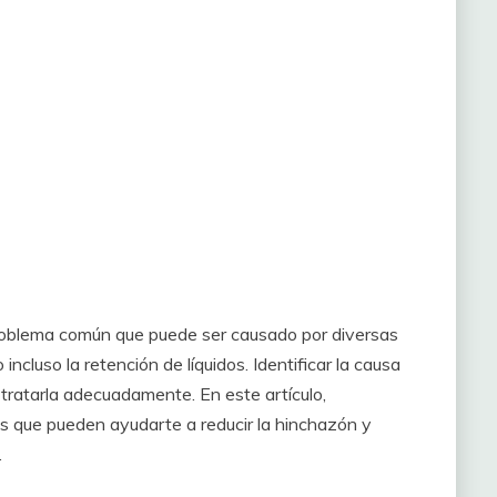
problema común que puede ser causado por diversas
incluso la retención de líquidos. Identificar la causa
ratarla adecuadamente. En este artículo,
s que pueden ayudarte a reducir la hinchazón y
.