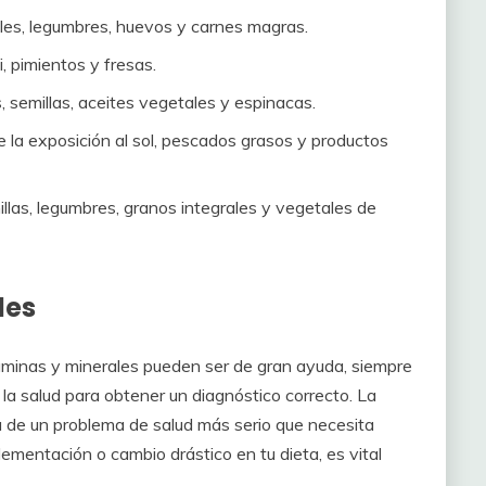
les, legumbres, huevos y carnes magras.
, pimientos y fresas.
 semillas, aceites vegetales y espinacas.
 la exposición al sol, pescados grasos y productos
las, legumbres, granos integrales y vegetales de
les
aminas y minerales pueden ser de gran ayuda, siempre
la salud para obtener un diagnóstico correcto. La
 de un problema de salud más serio que necesita
lementación o cambio drástico en tu dieta, es vital