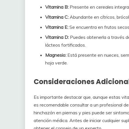
Vitamina B:
Presente en cereales integra
Vitamina C:
Abundante en cítricos, brócoli
Vitamina E:
Se encuentra en frutos secos,
Vitamina D:
Puedes obtenerla a través de
lácteos fortificados.
Magnesio:
Está presente en nueces, semil
hoja verde.
Consideraciones Adiciona
Es importante destacar que, aunque estas vit
es recomendable consultar a un profesional de 
hinchazón en piernas y pies puede ser sintoma
atención médica. Antes de iniciar cualquier sup
obtener el consejo de un experto.