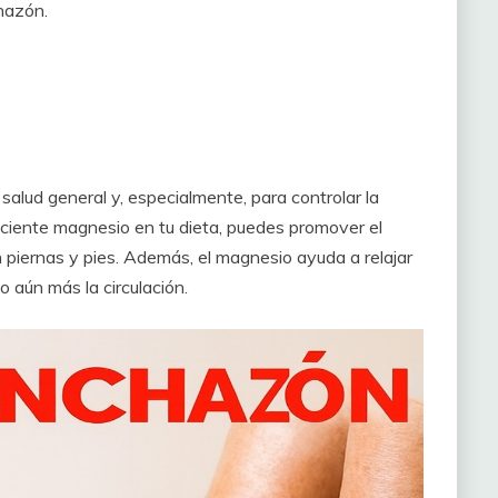
chazón.
salud general y, especialmente, para controlar la
iciente magnesio en tu dieta, puedes promover el
en piernas y pies. Además, el magnesio ayuda a relajar
 aún más la circulación.