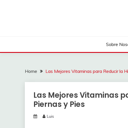
Skip
to
content
Sobre Nos
Home
Las Mejores Vitaminas para Reducir la H
Las Mejores Vitaminas p
Piernas y Pies
Luis