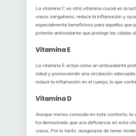
La vitamina C es otra vitamina crucial en la luc
vasos sanguíneos, reduce la inflamación y ayuda
especialmente beneficioso para aquellos que
potente antioxidante que protege las células d
Vitamina E
La vitamina E actúa como un antioxidante pro
salud y promoviendo una circulación adecuada
reducir la inflamación en el cuerpo, lo que cont
Vitamina D
Aunque menos conocida en este contexto, la v
ha demostrado que una deficiencia en esta vit
vasos. Por lo tanto, asegurarse de tener nivel