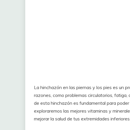
La hinchazón en las piernas y los pies es un 
razones, como problemas circulatorios, fatiga, o 
de esta hinchazón es fundamental para poder t
exploraremos las mejores vitaminas y minerale
mejorar la salud de tus extremidades inferiores