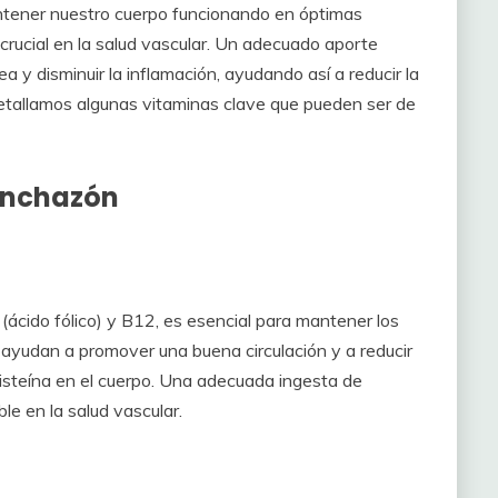
ntener nuestro cuerpo funcionando en óptimas
crucial en la salud vascular. Un adecuado aporte
a y disminuir la inflamación, ayudando así a reducir la
detallamos algunas vitaminas clave que pueden ser de
Hinchazón
(ácido fólico) y B12, es esencial para mantener los
ayudan a promover una buena circulación y a reducir
ocisteína en el cuerpo. Una adecuada ingesta de
e en la salud vascular.