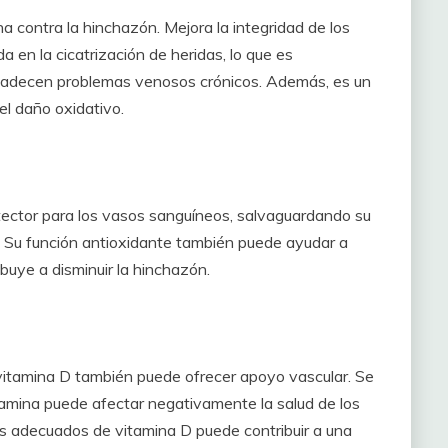
ha contra la hinchazón. Mejora la integridad de los
 en la cicatrización de heridas, lo que es
 padecen problemas venosos crónicos. Además, es un
el daño oxidativo.
tector para los vasos sanguíneos, salvaguardando su
. Su función antioxidante también puede ayudar a
ribuye a disminuir la hinchazón.
itamina D también puede ofrecer apoyo vascular. Se
amina puede afectar negativamente la salud de los
es adecuados de vitamina D puede contribuir a una