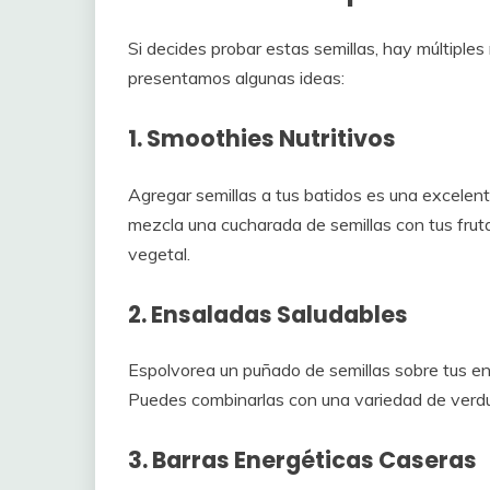
Si decides probar estas semillas, hay múltiples
presentamos algunas ideas:
1. Smoothies Nutritivos
Agregar semillas a tus batidos es una excele
mezcla una cucharada de semillas con tus fruta
vegetal.
2. Ensaladas Saludables
Espolvorea un puñado de semillas sobre tus ens
Puedes combinarlas con una variedad de verdu
3. Barras Energéticas Caseras