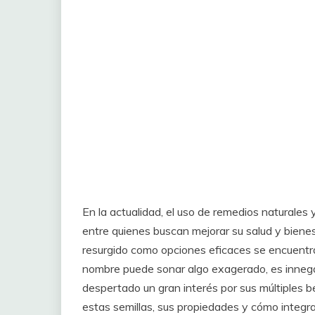
En la actualidad, el uso de remedios naturales
entre quienes buscan mejorar su salud y bienes
resurgido como opciones eficaces se encuentra
nombre puede sonar algo exagerado, es innega
despertado un gran interés por sus múltiples b
estas semillas, sus propiedades y cómo integrar