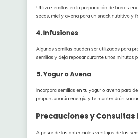
Utiliza semillas en la preparación de barras en
secos, miel y avena para un snack nutritivo y fác
4. Infusiones
Algunas semillas pueden ser utilizadas para pr
semillas y deja reposar durante unos minutos 
5. Yogur o Avena
Incorpora semillas en tu yogur o avena para d
proporcionarán energía y te mantendrán sacia
Precauciones y Consulta
A pesar de las potenciales ventajas de las sem