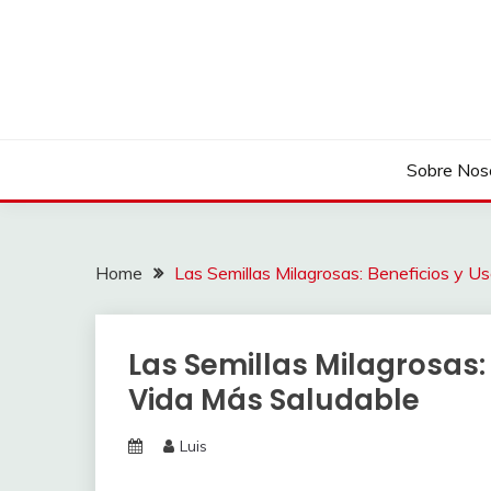
Skip
to
content
Sobre Nos
Home
Las Semillas Milagrosas: Beneficios y U
Las Semillas Milagrosas:
Vida Más Saludable
Luis