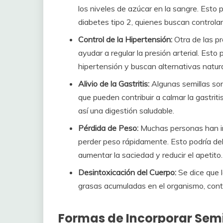
los niveles de azúcar en la sangre. Esto
diabetes tipo 2, quienes buscan controla
Control de la Hipertensión:
Otra de las pr
ayudar a regular la presión arterial. Est
hipertensión y buscan alternativas natur
Alivio de la Gastritis:
Algunas semillas son
que pueden contribuir a calmar la gastrit
así una digestión saludable.
Pérdida de Peso:
Muchas personas han in
perder peso rápidamente. Esto podría deb
aumentar la saciedad y reducir el apetito.
Desintoxicación del Cuerpo:
Se dice que l
grasas acumuladas en el organismo, cont
Formas de Incorporar Semil