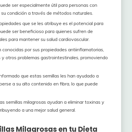
 puede ser especialmente útil para personas con
r su condición a través de métodos naturales.
opiedades que se les atribuye es el potencial para
o puede ser beneficioso para quienes sufren de
ales para mantener su salud cardiovascular.
 conocidas por sus propiedades antiinflamatorias,
is y otros problemas gastrointestinales, promoviendo
formado que estas semillas les han ayudado a
erse a su alto contenido en fibra, lo que puede
as semillas milagrosas ayudan a eliminar toxinas y
ribuyendo a una mejor salud general.
las Milagrosas en tu Dieta