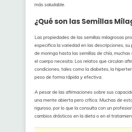
más saludable.
¿Qué son las Semillas Mil
Las propiedades de las semillas milagrosas pr
especifica la variedad en las descripciones, su
de moringa hasta las semillas de chía, muchas 
el cuerpo necesita. Los relatos que circulan af
condiciones, tales como la diabetes, la hiperten
peso de forma rápida y efectiva.
A pesar de las afirmaciones sobre sus capacid
una mente abierta pero crítica. Muchas de esta
riguroso, por lo que la consulta con un profesi
cambios drásticos en la dieta o en el tratami