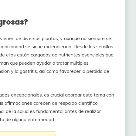
agrosas?
ovienen de diversas plantas, y aunque no siempre se
 popularidad se sigue extendiendo. Desde las semillas
de ellas están cargadas de nutrientes esenciales que
irman que pueden ayudar a tratar múltiples
sión y la gastritis, así como favorecer la pérdida de
ades excepcionales, es crucial abordar este tema con
s afirmaciones carecen de respaldo científico
onal de la salud es fundamental antes de realizar
ento de alguna enfermedad.