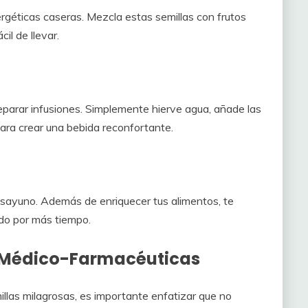
ergéticas caseras. Mezcla estas semillas con frutos
il de llevar.
eparar infusiones. Simplemente hierve agua, añade las
para crear una bebida reconfortante.
esayuno. Además de enriquecer tus alimentos, te
do por más tiempo.
s Médico-Farmacéuticas
illas milagrosas, es importante enfatizar que no