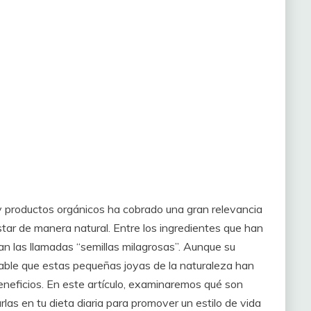
 y productos orgánicos ha cobrado una gran relevancia
tar de manera natural. Entre los ingredientes que han
n las llamadas “semillas milagrosas”. Aunque su
ble que estas pequeñas joyas de la naturaleza han
eneficios. En este artículo, examinaremos qué son
las en tu dieta diaria para promover un estilo de vida