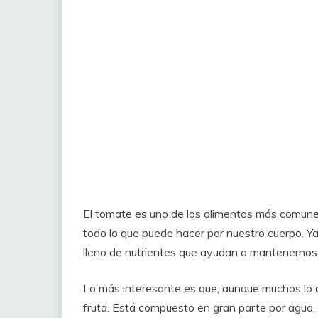
El tomate es uno de los alimentos más comun
todo lo que puede hacer por nuestro cuerpo. Ya 
lleno de nutrientes que ayudan a mantenernos 
Lo más interesante es que, aunque muchos lo c
fruta. Está compuesto en gran parte por agua, l