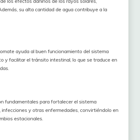
de los efectos dañinos de los rayos solares,
Además, su alta cantidad de agua contribuye a la
l tomate ayuda al buen funcionamiento del sistema
 y facilitar el tránsito intestinal, lo que se traduce en
das.
on fundamentales para fortalecer el sistema
, infecciones y otras enfermedades, convirtiéndolo en
ambios estacionales.