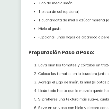
Jugo de medio limón
1 pizca de sal (opcional)
1 cucharadita de miel o azúcar morena (o
Hielo al gusto
(Opcional) unas hojas de albahaca o perej
Preparación Paso a Paso:
Lava bien los tomates y córtalos en troz
Coloca los tomates en la licuadora junto c
Agrega el jugo de limón, la miel (si optas 
Licúa todo hasta que la mezcla quede 
Si prefieres una textura más suave, cuela
Sirve en un vaso con hielo y decora con u