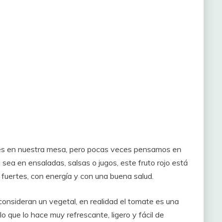
es en nuestra mesa, pero pocas veces pensamos en
sea en ensaladas, salsas o jugos, este fruto rojo está
fuertes, con energía y con una buena salud.
onsideran un vegetal, en realidad el tomate es una
o que lo hace muy refrescante, ligero y fácil de