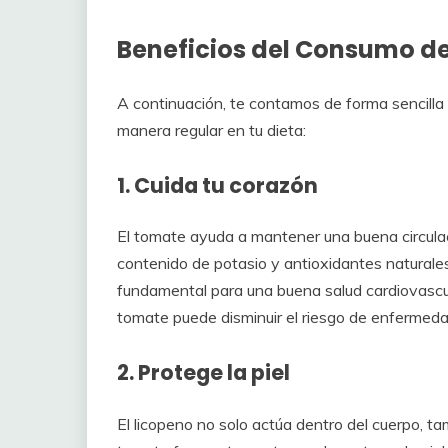
Beneficios del Consumo d
A continuación, te contamos de forma sencilla 
manera regular en tu dieta:
1. Cuida tu corazón
El tomate ayuda a mantener una buena circulaci
contenido de potasio y antioxidantes naturales 
fundamental para una buena salud cardiovascu
tomate puede disminuir el riesgo de enfermeda
2. Protege la piel
El licopeno no solo actúa dentro del cuerpo, t