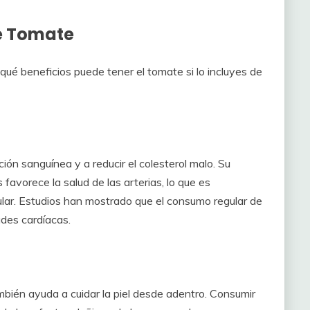
e Tomate
qué beneficios puede tener el tomate si lo incluyes de
ón sanguínea y a reducir el colesterol malo. Su
favorece la salud de las arterias, lo que es
lar. Estudios han mostrado que el consumo regular de
des cardíacas.
ambién ayuda a cuidar la piel desde adentro. Consumir