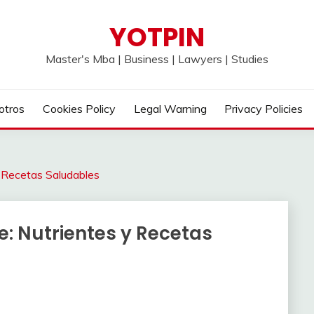
YOTPIN
Master's Mba | Business | Lawyers | Studies
otros
Cookies Policy
Legal Warning
Privacy Policies
y Recetas Saludables
e: Nutrientes y Recetas