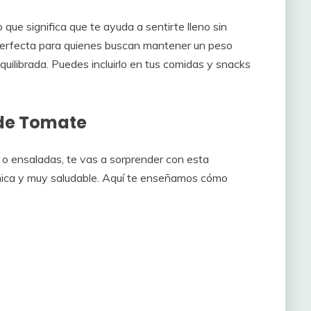
 que significa que te ayuda a sentirte lleno sin
perfecta para quienes buscan mantener un peso
quilibrada. Puedes incluirlo en tus comidas y snacks
 de Tomate
s o ensaladas, te vas a sorprender con esta
ómica y muy saludable. Aquí te enseñamos cómo