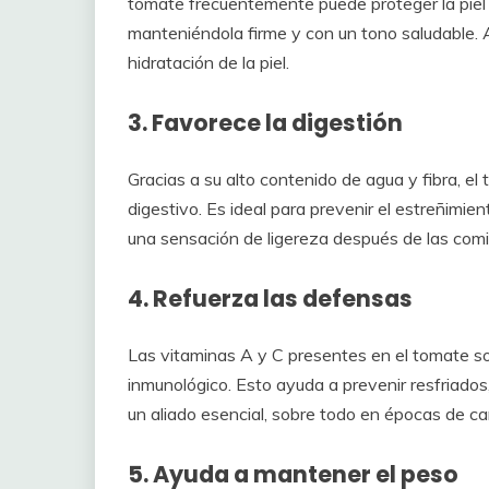
tomate frecuentemente puede proteger la piel 
manteniéndola firme y con un tono saludable. 
hidratación de la piel.
3. Favorece la digestión
Gracias a su alto contenido de agua y fibra, e
digestivo. Es ideal para prevenir el estreñimiento
una sensación de ligereza después de las comi
4. Refuerza las defensas
Las vitaminas A y C presentes en el tomate s
inmunológico. Esto ayuda a prevenir resfriados
un aliado esencial, sobre todo en épocas de c
5. Ayuda a mantener el peso