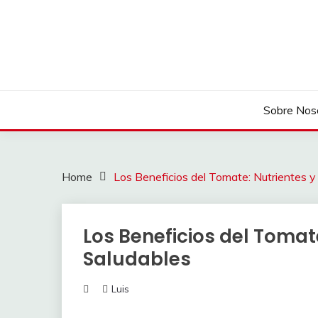
Skip
to
content
Sobre Nos
Home
Los Beneficios del Tomate: Nutrientes 
Los Beneficios del Tomat
Saludables
Luis