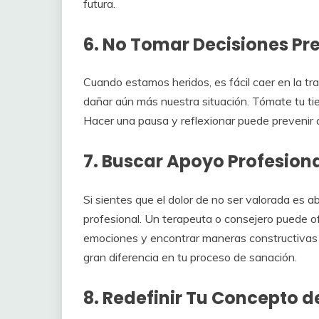
futura.
6. No Tomar Decisiones Pr
Cuando estamos heridos, es fácil caer en la t
dañar aún más nuestra situación. Tómate tu ti
Hacer una pausa y reflexionar puede prevenir
7. Buscar Apoyo Profesion
Si sientes que el dolor de no ser valorada es a
profesional. Un terapeuta o consejero puede o
emociones y encontrar maneras constructivas
gran diferencia en tu proceso de sanación.
8. Redefinir Tu Concepto 