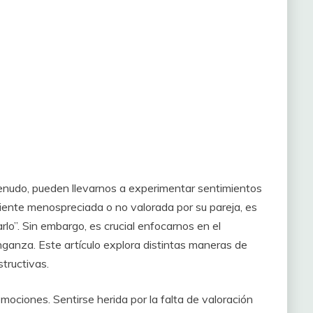
enudo, pueden llevarnos a experimentar sentimientos
iente menospreciada o no valorada por su pareja, es
lo”. Sin embargo, es crucial enfocarnos en el
ganza. Este artículo explora distintas maneras de
tructivas.
mociones. Sentirse herida por la falta de valoración