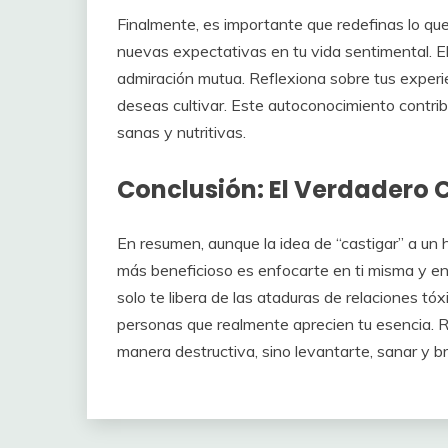
Finalmente, es importante que redefinas lo que 
nuevas expectativas en tu vida sentimental. E
admiración mutua. Reflexiona sobre tus experie
deseas cultivar. Este autoconocimiento contri
sanas y nutritivas.
Conclusión: El Verdadero C
En resumen, aunque la idea de “castigar” a un
más beneficioso es enfocarte en ti misma y en 
solo te libera de las ataduras de relaciones tó
personas que realmente aprecien tu esencia. R
manera destructiva, sino levantarte, sanar y bril