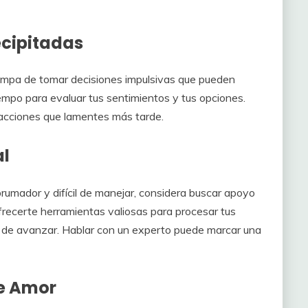
ecipitadas
rampa de tomar decisiones impulsivas que pueden
empo para evaluar tus sentimientos y tus opciones.
 acciones que lamentes más tarde.
al
brumador y difícil de manejar, considera buscar apoyo
frecerte herramientas valiosas para procesar tus
 de avanzar. Hablar con un experto puede marcar una
de Amor