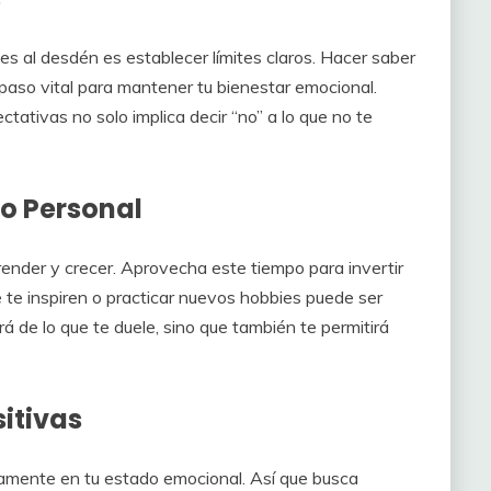
 al desdén es establecer límites claros. Hacer saber
 paso vital para mantener tu bienestar emocional.
tativas no solo implica decir “no” a lo que no te
to Personal
render y crecer. Aprovecha este tiempo para invertir
que te inspiren o practicar nuevos hobbies puede ser
rá de lo que te duele, sino que también te permitirá
itivas
ivamente en tu estado emocional. Así que busca