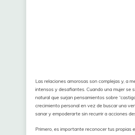
Las relaciones amorosas son complejas y, a m
intensos y desafiantes. Cuando una mujer se s
natural que surjan pensamientos sobre “castigar
crecimiento personal en vez de buscar una ven
sanar y empoderarte sin recurrir a acciones des
Primero, es importante reconocer tus propias e