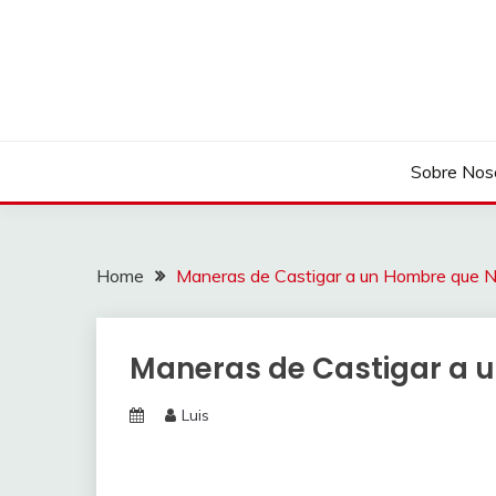
Skip
to
content
Sobre Nos
Home
Maneras de Castigar a un Hombre que N
Maneras de Castigar a u
Luis