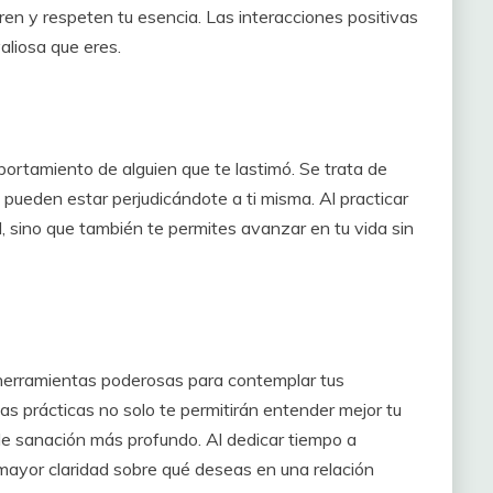
en y respeten tu esencia. Las interacciones positivas
aliosa que eres.
omportamiento de alguien que te lastimó. Se trata de
 pueden estar perjudicándote a ti misma. Al practicar
l, sino que también te permites avanzar en tu vida sin
 herramientas poderosas para contemplar tus
as prácticas no solo te permitirán entender mejor tu
 de sanación más profundo. Al dedicar tiempo a
mayor claridad sobre qué deseas en una relación