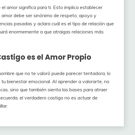
el amor significa para ti. Esto implica establecer
l amor debe ser sinónimo de respeto, apoyo y
ncias pasadas y aclara cuál es el tipo de relación que
buirá enormemente a que atraigas relaciones más
astigo es el Amor Propio
 hombre que no te valoró puede parecer tentadora, lo
tu bienestar emocional. Al aprender a valorarte, no
xicas, sino que también sienta las bases para atraer
ecuerda, el verdadero castigo no es actuar de
lar.