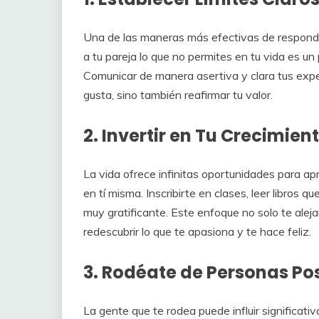
Una de las maneras más efectivas de respondes
a tu pareja lo que no permites en tu vida es un
Comunicar de manera asertiva y clara tus expec
gusta, sino también reafirmar tu valor.
2. Invertir en Tu Crecimien
La vida ofrece infinitas oportunidades para ap
en tí misma. Inscribirte en clases, leer libros 
muy gratificante. Este enfoque no solo te aleja
redescubrir lo que te apasiona y te hace feliz.
3. Rodéate de Personas Pos
La gente que te rodea puede influir significat