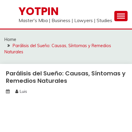
Skip
YOTPIN
to
content
Master's Mba | Business | Lawyers | Studies
Home
Parálisis del Sueño: Causas, Síntomas y Remedios
Naturales
Parálisis del Sueño: Causas, Síntomas y
Remedios Naturales
Luis