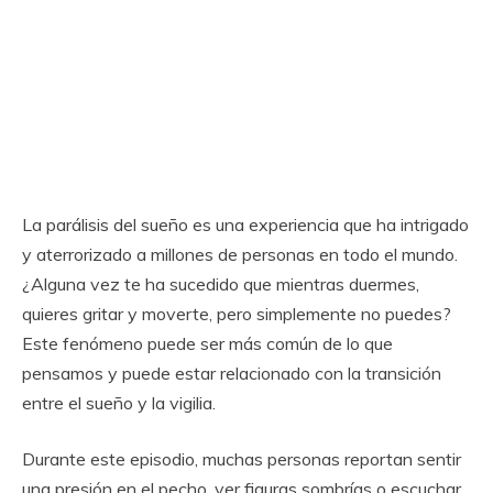
La parálisis del sueño es una experiencia que ha intrigado
y aterrorizado a millones de personas en todo el mundo.
¿Alguna vez te ha sucedido que mientras duermes,
quieres gritar y moverte, pero simplemente no puedes?
Este fenómeno puede ser más común de lo que
pensamos y puede estar relacionado con la transición
entre el sueño y la vigilia.
Durante este episodio, muchas personas reportan sentir
una presión en el pecho, ver figuras sombrías o escuchar