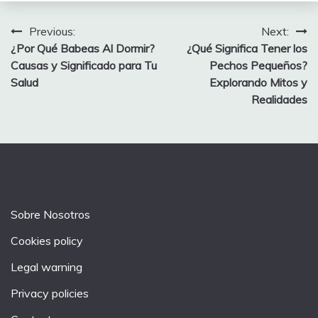
Post
Previous:
Next:
¿Por Qué Babeas Al Dormir?
¿Qué Significa Tener los
navigation
Causas y Significado para Tu
Pechos Pequeños?
Salud
Explorando Mitos y
Realidades
Sobre Nosotros
Cookies policy
Legal warning
Privacy policies