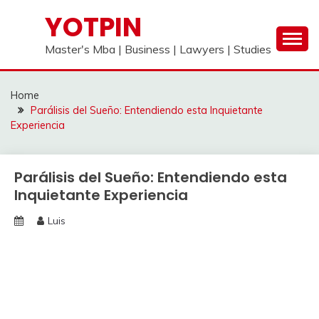
Skip
YOTPIN
to
content
Master's Mba | Business | Lawyers | Studies
Home
Parálisis del Sueño: Entendiendo esta Inquietante
Experiencia
Parálisis del Sueño: Entendiendo esta
Inquietante Experiencia
Luis