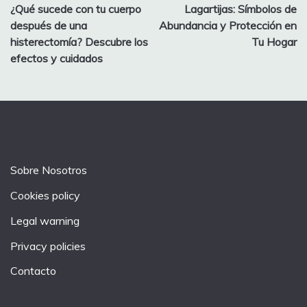
¿Qué sucede con tu cuerpo
Lagartijas: Símbolos de
navigation
después de una
Abundancia y Protección en
histerectomía? Descubre los
Tu Hogar
efectos y cuidados
Sobre Nosotros
Cookies policy
Legal warning
Privacy policies
Contacto