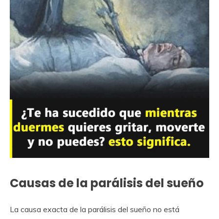
Causas de la parálisis del sueño
La causa exacta de la parálisis del sueño no está