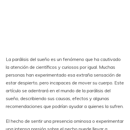
La parálisis del sueño es un fenómeno que ha cautivado
la atención de científicos y curiosos por igual. Muchas
personas han experimentado esa extraña sensación de
estar despierto, pero incapaces de mover su cuerpo. Este
artículo se adentrará en el mundo de la parálisis del
sueño, describiendo sus causas, efectos y algunas
recomendaciones que podrían ayudar a quienes la sufren.
El hecho de sentir una presencia ominosa o experimentar
una intensa presión sobre el pecho puede llevar a