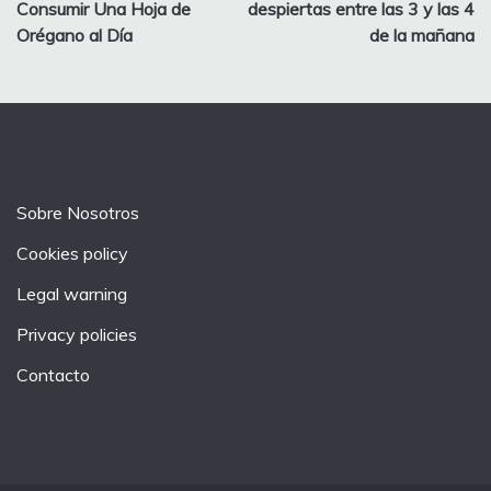
navigation
Consumir Una Hoja de
despiertas entre las 3 y las 4
Orégano al Día
de la mañana
Sobre Nosotros
Cookies policy
Legal warning
Privacy policies
Contacto