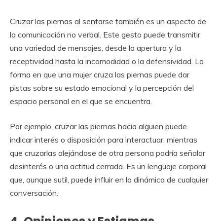
Cruzar las piernas al sentarse también es un aspecto de
la comunicación no verbal. Este gesto puede transmitir
una variedad de mensajes, desde la apertura y la
receptividad hasta la incomodidad o la defensividad. La
forma en que una mujer cruza las piernas puede dar
pistas sobre su estado emocional y la percepción del
espacio personal en el que se encuentra.
Por ejemplo, cruzar las piernas hacia alguien puede
indicar interés o disposición para interactuar, mientras
que cruzarlas alejándose de otra persona podría señalar
desinterés o una actitud cerrada. Es un lenguaje corporal
que, aunque sutil, puede influir en la dinámica de cualquier
conversación.