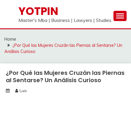
Skip
YOTPIN
to
content
Master's Mba | Business | Lawyers | Studies
Home
¿Por Qué las Mujeres Cruzán las Piernas al Sentarse? Un
Análisis Curioso
¿Por Qué las Mujeres Cruzán las Piernas
al Sentarse? Un Análisis Curioso
Luis