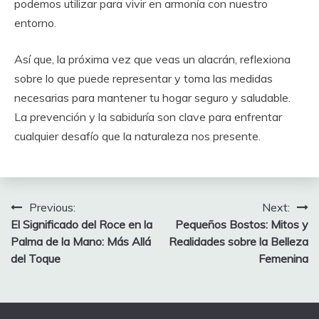
podemos utilizar para vivir en armonía con nuestro
entorno.
Así que, la próxima vez que veas un alacrán, reflexiona
sobre lo que puede representar y toma las medidas
necesarias para mantener tu hogar seguro y saludable.
La prevención y la sabiduría son clave para enfrentar
cualquier desafío que la naturaleza nos presente.
Post
Previous:
Next:
El Significado del Roce en la
Pequeños Bostos: Mitos y
navigation
Palma de la Mano: Más Allá
Realidades sobre la Belleza
del Toque
Femenina