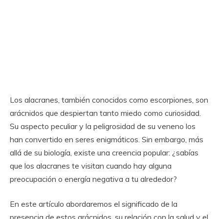
Los alacranes, también conocidos como escorpiones, son
arácnidos que despiertan tanto miedo como curiosidad.
Su aspecto peculiar y la peligrosidad de su veneno los
han convertido en seres enigmáticos. Sin embargo, más
allá de su biología, existe una creencia popular: ¿sabías
que los alacranes te visitan cuando hay alguna
preocupación o energía negativa a tu alrededor?
En este artículo abordaremos el significado de la
presencia de estos arácnidos, su relación con la salud y el