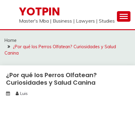
Skip
YOTPIN
to
content
Master's Mba | Business | Lawyers | Studies
Home
¿Por qué los Perros Olfatean? Curiosidades y Salud
Canina
¿Por qué los Perros Olfatean?
Curiosidades y Salud Canina
Luis