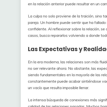
en la relación anterior puede resultar en un ca
La culpa no solo proviene de la traición, sino 
pareja. Un hombre puede sentir que ha fallad
confidente. Al reflexionar sobre la relación, se
casos, busca repararlos volviendo a donde to
Las Expectativas y Realid
En la era moderna, las relaciones son más flui
no ser relevante ahora. No obstante, las expec
siendo fundamentales en la mayoría de las re
constantemente puede acabar sintiéndose vací
un vacío que resulta imposible llenar.
La intensa búsqueda de conexiones más signifi
calidad de las relaciones pasadas. Muchos hom