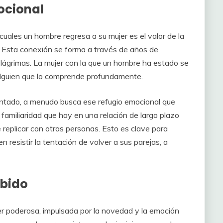
ocional
uales un hombre regresa a su mujer es el valor de la
. Esta conexión se forma a través de años de
 lágrimas. La mujer con la que un hombre ha estado se
 alguien que lo comprende profundamente.
ntado, a menudo busca ese refugio emocional que
 familiaridad que hay en una relación de largo plazo
e replicar con otras personas. Esto es clave para
esistir la tentación de volver a sus parejas, a
ibido
ser poderosa, impulsada por la novedad y la emoción