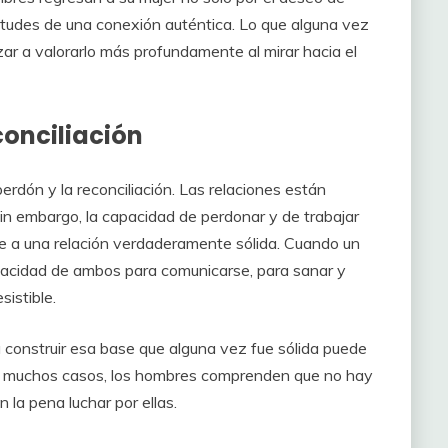
irtudes de una conexión auténtica. Lo que alguna vez
 a valorarlo más profundamente al mirar hacia el
conciliación
perdón y la reconciliación. Las relaciones están
Sin embargo, la capacidad de perdonar y de trabajar
gue a una relación verdaderamente sólida. Cuando un
pacidad de ambos para comunicarse, para sanar y
sistible.
a construir esa base que alguna vez fue sólida puede
En muchos casos, los hombres comprenden que no hay
 la pena luchar por ellas.