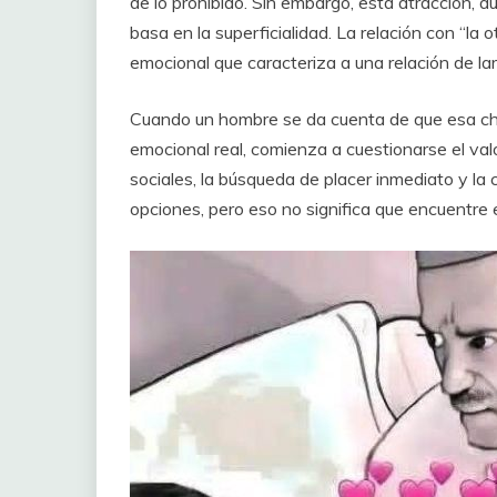
de lo prohibido. Sin embargo, esta atracción, 
basa en la superficialidad. La relación con “la
emocional que caracteriza a una relación de la
Cuando un hombre se da cuenta de que esa c
emocional real, comienza a cuestionarse el val
sociales, la búsqueda de placer inmediato y la 
opciones, pero eso no significa que encuentre 