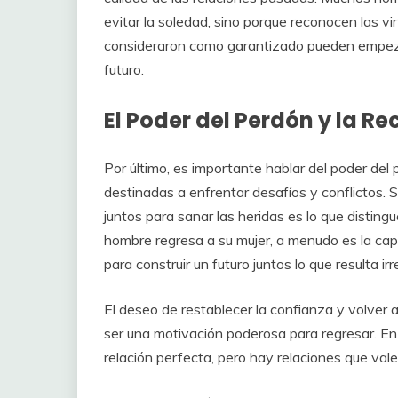
evitar la soledad, sino porque reconocen las v
consideraron como garantizado pueden empezar
futuro.
El Poder del Perdón y la Re
Por último, es importante hablar del poder del 
destinadas a enfrentar desafíos y conflictos. 
juntos para sanar las heridas es lo que distin
hombre regresa a su mujer, a menudo es la ca
para construir un futuro juntos lo que resulta irre
El deseo de restablecer la confianza y volver 
ser una motivación poderosa para regresar. 
relación perfecta, pero hay relaciones que valen