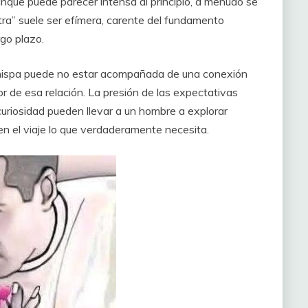
aunque puede parecer intensa al principio, a menudo se
 otra” suele ser efímera, carente del fundamento
rgo plazo.
hispa puede no estar acompañada de una conexión
or de esa relación. La presión de las expectativas
curiosidad pueden llevar a un hombre a explorar
en el viaje lo que verdaderamente necesita.