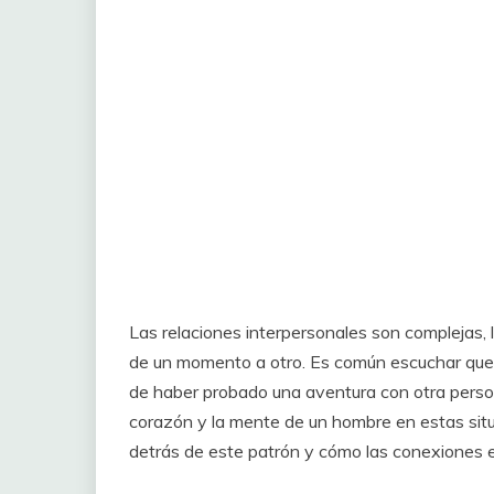
Las relaciones interpersonales son complejas
de un momento a otro. Es común escuchar que
de haber probado una aventura con otra person
corazón y la mente de un hombre en estas situ
detrás de este patrón y cómo las conexiones e