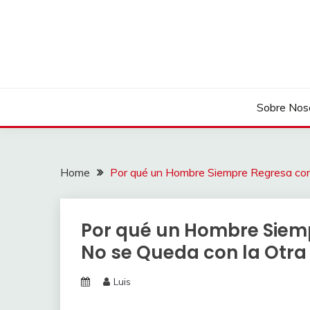
Skip
to
content
Sobre Nos
Home
Por qué un Hombre Siempre Regresa con
Por qué un Hombre Siemp
No se Queda con la Otra
Luis