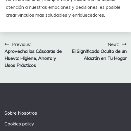
atención a nuestras emociones y decisiones, es posible
crear vínculos más saludables y enriquecedores.
Post
Previous:
Next:
Aprovecha las Cáscaras de
El Significado Oculto de un
navigation
Huevo: Higiene, Ahorro y
Alacrán en Tu Hogar
Usos Prácticos
Sobre Nosotros
Cookies policy