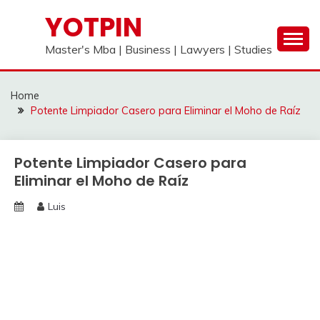
Skip
YOTPIN
to
content
Master's Mba | Business | Lawyers | Studies
Home
Potente Limpiador Casero para Eliminar el Moho de Raíz
Potente Limpiador Casero para
Eliminar el Moho de Raíz
Luis