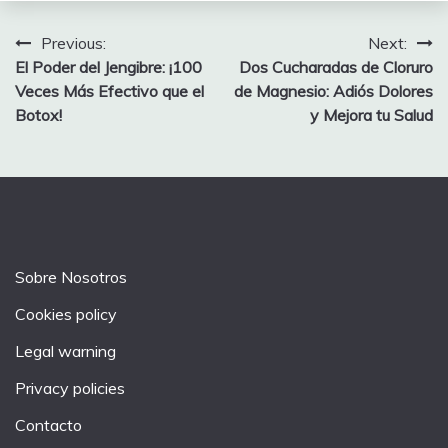
Post
Previous:
Next:
El Poder del Jengibre: ¡100
Dos Cucharadas de Cloruro
navigation
Veces Más Efectivo que el
de Magnesio: Adiós Dolores
Botox!
y Mejora tu Salud
Sobre Nosotros
Cookies policy
Legal warning
Privacy policies
Contacto