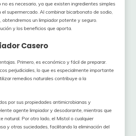
 no es necesario, ya que existen ingredientes simples
 el supermercado. Al combinar bicarbonato de sodio,
s, obtendremos un limpiador potente y seguro.
ción y los beneficios que aporta.
piador Casero
entajas. Primero, es económico y fácil de preparar.
cos perjudiciales, lo que es especialmente importante
ilizar remedios naturales contribuye a la
dos por sus propiedades antimicrobianas y
celente agente limpiador y desodorante, mientras que
atural. Por otro lado, el Mistol o cualquier
a y otras suciedades, facilitando la eliminación del