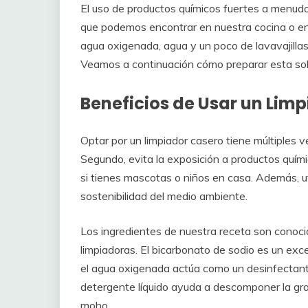
El uso de productos químicos fuertes a menudo
que podemos encontrar en nuestra cocina o en
agua oxigenada, agua y un poco de lavavajilla
Veamos a continuación cómo preparar esta solu
Beneficios de Usar un Lim
Optar por un limpiador casero tiene múltiples v
Segundo, evita la exposición a productos quími
si tienes mascotas o niños en casa. Además, ut
sostenibilidad del medio ambiente.
Los ingredientes de nuestra receta son conoci
limpiadoras. El bicarbonato de sodio es un ex
el agua oxigenada actúa como un desinfectante n
detergente líquido ayuda a descomponer la gras
moho.