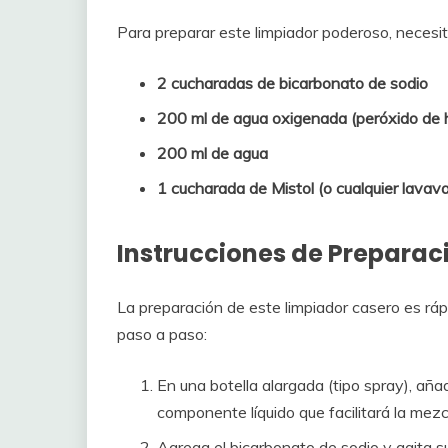
Para preparar este limpiador poderoso, necesit
2 cucharadas de bicarbonato de sodio
200 ml de agua oxigenada (peróxido de 
200 ml de agua
1 cucharada de Mistol (o cualquier lavavaji
Instrucciones de Preparac
La preparación de este limpiador casero es ráp
paso a paso:
En una botella alargada (tipo spray), aña
componente líquido que facilitará la mezc
Agrega el bicarbonato de sodio y agita 