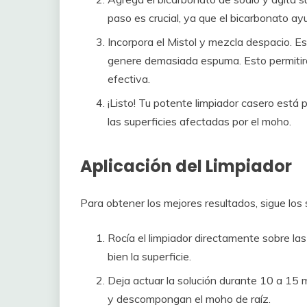
paso es crucial, ya que el bicarbonato ayu
Incorpora el Mistol y mezcla despacio. E
genere demasiada espuma. Esto permitirá
efectiva.
¡Listo! Tu potente limpiador casero está
las superficies afectadas por el moho.
Aplicación del Limpiador
Para obtener los mejores resultados, sigue los s
Rocía el limpiador directamente sobre l
bien la superficie.
Deja actuar la solución durante 10 a 15 m
y descompongan el moho de raíz.