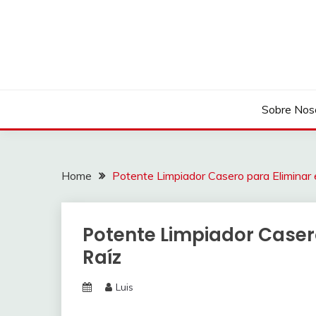
Skip
to
content
Sobre Nos
Home
Potente Limpiador Casero para Eliminar
Potente Limpiador Caser
Raíz
Luis