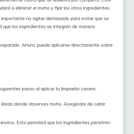
dará a eliminar el moho y fijar los otros ingredientes.
s importante no agitar demasiado para evitar que se
 que los ingredientes se integren de manera
 preparado. Ahora, puede aplicarse directamente sobre
iguientes pasos al aplicar tu limpiador casero:
as áreas donde observes moho. Asegúrate de cubrir
inutos. Esto permitirá que los ingredientes penetren