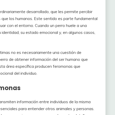
rdinariamente desarrollado, que les permite percibir
s que los humanos. Este sentido es parte fundamental
ar con el entorno. Cuando un perro huele a una
 identidad, su estado emocional y, en algunos casos,
 íntimas no es necesariamente una cuestión de
perro de obtener información del ser humano que
esta área específica producen feromonas que
cional del individuo.
romonas
nsmiten información entre individuos de la misma
 esenciales para entender otros animales y personas.