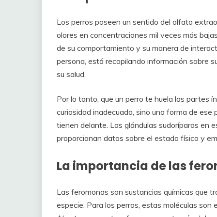
Los perros poseen un sentido del olfato extrao
olores en concentraciones mil veces más baja
de su comportamiento y su manera de interactu
persona, está recopilando información sobre su
su salud.
Por lo tanto, que un perro te huela las partes
curiosidad inadecuada, sino una forma de ese 
tienen delante. Las glándulas sudoríparas en 
proporcionan datos sobre el estado físico y emo
La importancia de las fe
Las feromonas son sustancias químicas que tra
especie. Para los perros, estas moléculas son