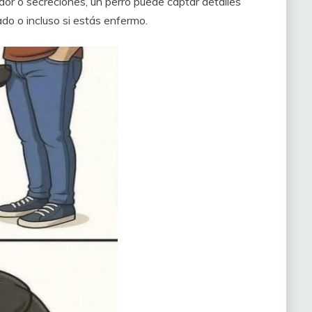
dor o secreciones, un perro puede captar detalles
ado o incluso si estás enfermo.