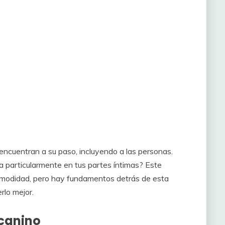
 encuentran a su paso, incluyendo a las personas.
sa particularmente en tus partes íntimas? Este
modidad, pero hay fundamentos detrás de esta
rlo mejor.
canino