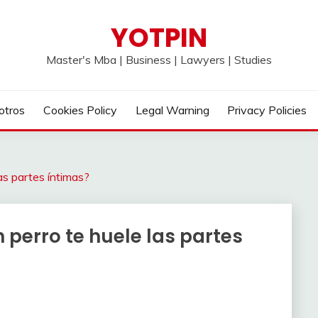
YOTPIN
Master's Mba | Business | Lawyers | Studies
otros
Cookies Policy
Legal Warning
Privacy Policies
as partes íntimas?
 perro te huele las partes