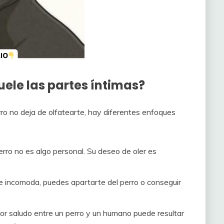
uele las partes íntimas?
ro no deja de olfatearte, hay diferentes enfoques
rro no es algo personal. Su deseo de oler es
e incomoda, puedes apartarte del perro o conseguir
r saludo entre un perro y un humano puede resultar