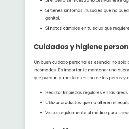
Si tienes síntomas inusuales que no puede
genital.
Si notas cambios en tu salud que requier
Cuidados y higiene person
Un buen cuidado personal es esencial no solo p
incómodas. Es importante mantener una buena 
que puedan atraer la atención de los perros y 
Realizar limpiezas regulares en las áreas 
Utilizar productos que no alteren el equilib
Visitar regularmente al médico para che