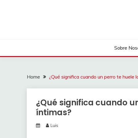
Skip
to
content
Sobre Nos
Home
¿Qué significa cuando un perro te huele l
¿Qué significa cuando un
íntimas?
Luis