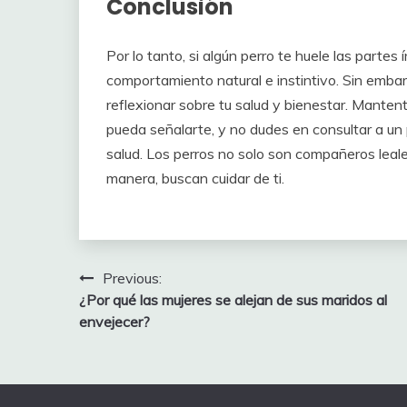
Conclusión
Por lo tanto, si algún perro te huele las partes
comportamiento natural e instintivo. Sin emba
reflexionar sobre tu salud y bienestar. Mantent
pueda señalarte, y no dudes en consultar a un 
salud. Los perros no solo son compañeros leale
manera, buscan cuidar de ti.
Post
Previous:
¿Por qué las mujeres se alejan de sus maridos al
navigation
envejecer?