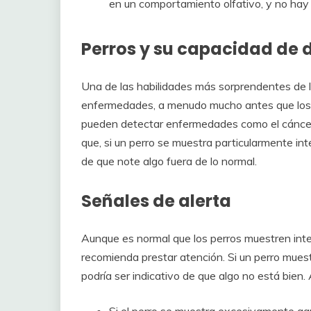
en un comportamiento olfativo, y no hay
Perros y su capacidad de 
Una de las habilidades más sorprendentes de l
enfermedades, a menudo mucho antes que los
pueden detectar enfermedades como el cáncer 
que, si un perro se muestra particularmente int
de que note algo fuera de lo normal.
Señales de alerta
Aunque es normal que los perros muestren inte
recomienda prestar atención. Si un perro muest
podría ser indicativo de que algo no está bien.
Si el perro se muestra excesivamente agres