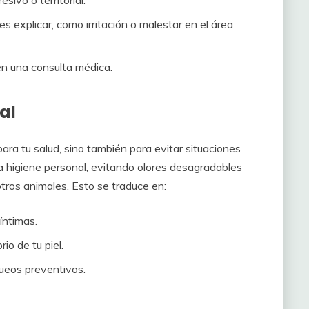
s explicar, como irritación o malestar en el área
en una consulta médica.
al
ara tu salud, sino también para evitar situaciones
higiene personal, evitando olores desagradables
otros animales. Esto se traduce en:
íntimas.
rio de tu piel.
queos preventivos.