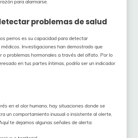
 razón para alarmarse.
detectar problemas de salud
os perros es su capacidad para detectar
 médicos. Investigaciones han demostrado que
o problemas hormonales a través del olfato. Por lo
eresado en tus partes íntimas, podría ser un indicador
rés en el olor humano, hay situaciones donde se
ra un comportamiento inusual o insistente al olerte,
 Aquí te dejamos algunas señales de alerta:
ivo o territorial.