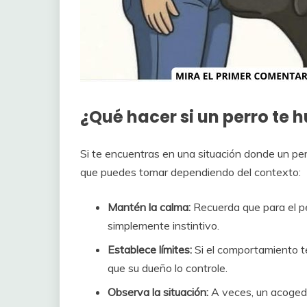
¿Qué hacer si un perro te h
Si te encuentras en una situación donde un per
que puedes tomar dependiendo del contexto:
Mantén la calma:
Recuerda que para el pe
simplemente instintivo.
Establece límites:
Si el comportamiento t
que su dueño lo controle.
Observa la situación:
A veces, un acogedo