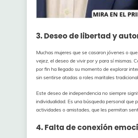
3. Deseo de libertad y au
Muchas mujeres que se casaron jóvenes o que pa
vejez, el deseo de vivir por y para sí mismas. 
por fin ha llegado su momento de explorar inter
sin sentirse atadas a roles maritales tradiciona
Este deseo de independencia no siempre signif
individualidad. Es una búsqueda personal que
actividades o amistades, que les permitan senti
4. Falta de conexión emoc