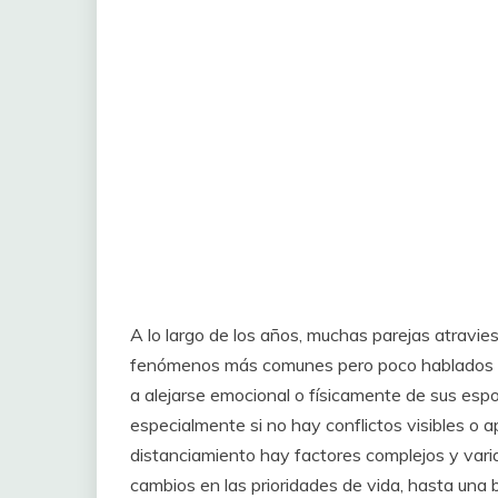
A lo largo de los años, muchas parejas atravie
fenómenos más comunes pero poco hablados es
a alejarse emocional o físicamente de sus esp
especialmente si no hay conflictos visibles o 
distanciamiento hay factores complejos y var
cambios en las prioridades de vida, hasta una