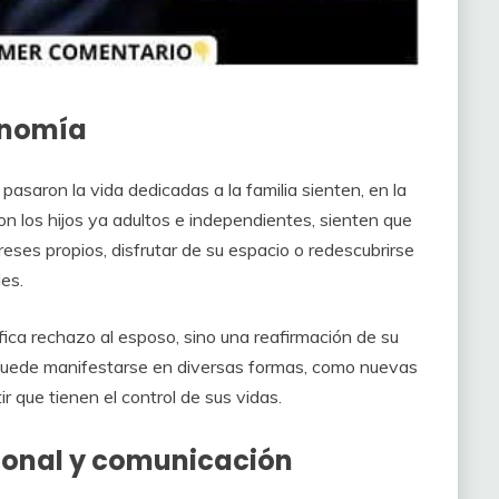
tonomía
saron la vida dedicadas a la familia sienten, en la
Con los hijos ya adultos e independientes, sienten que
eses propios, disfrutar de su espacio o redescubrirse
les.
ica rechazo al esposo, sino una reafirmación de su
 puede manifestarse en diversas formas, como nuevas
r que tienen el control de sus vidas.
ional y comunicación