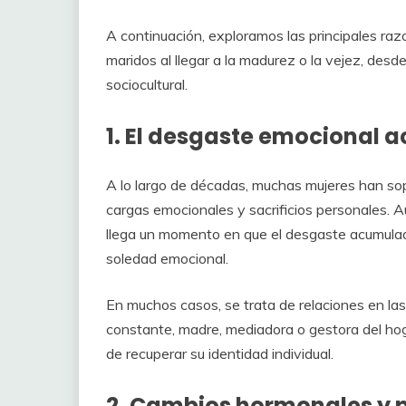
A continuación, exploramos las principales raz
maridos al llegar a la madurez o la vejez, desd
sociocultural.
1. El desgaste emocional
A lo largo de décadas, muchas mujeres han sop
cargas emocionales y sacrificios personales
llega un momento en que el desgaste acumulado
soledad emocional.
En muchos casos, se trata de relaciones en las
constante, madre, mediadora o gestora del hog
de recuperar su identidad individual.
2. Cambios hormonales y p