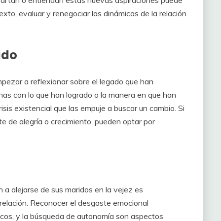
artan o entiendan estas nuevas aspiraciones puede
exto, evaluar y renegociar las dinámicas de la relación
ado
mpezar a reflexionar sobre el legado que han
has con lo que han logrado o la manera en que han
risis existencial que las empuje a buscar un cambio. Si
e de alegría o crecimiento, pueden optar por
a alejarse de sus maridos en la vejez es
relación. Reconocer el desgaste emocional
icos, y la búsqueda de autonomía son aspectos