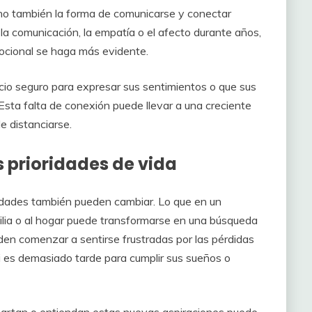
sino también la forma de comunicarse y conectar
la comunicación, la empatía o el afecto durante años,
ocional se haga más evidente.
cio seguro para expresar sus sentimientos o que sus
sta falta de conexión puede llevar a una creciente
e distanciarse.
s prioridades de vida
ridades también pueden cambiar. Lo que en un
ilia o al hogar puede transformarse en una búsqueda
den comenzar a sentirse frustradas por las pérdidas
i es demasiado tarde para cumplir sus sueños o