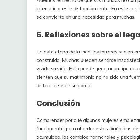
Además, el hecho de que sus maridos no comp
intensificar este distanciamiento. En este cont
se convierte en una necesidad para muchas.
6. Reflexiones sobre el leg
En esta etapa de la vida, las mujeres suelen e
construido. Muchas pueden sentirse insatisfec
vivido su vida. Esto puede generar un tipo de c
sienten que su matrimonio no ha sido una fuent
distanciarse de su pareja.
Conclusión
Comprender por qué algunas mujeres empiezan 
fundamental para abordar estas dinámicas de 
acumulado, los cambios hormonales y psicológ