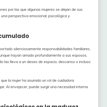
ones por las que algunas mujeres se alejan de sus
e una perspectiva emocional, psicológica y
 acumulado
ortado silenciosamente responsabilidades familiares,
. Aunque hayan amado profundamente a sus esposos,
 las lleva a un deseo de espacio, descanso o incluso
 que la mujer ha asumido un rol de cuidadora
ar. Al envejecer, puede surgir una necesidad interna
sicológicos en la madurez