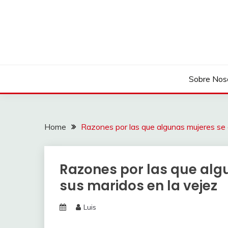
Skip
to
content
Sobre Nos
Home
Razones por las que algunas mujeres se 
Razones por las que alg
sus maridos en la vejez
Luis