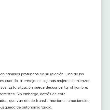
san cambios profundos en su relación. Uno de los
 cuando, al envejecer, algunas mujeres comienzan
osos. Esta situación puede desconcertar al hombre,
aparentes. Sin embargo, detrás de este
iados, que van desde transformaciones emocionales,
 búsqueda de autonomía tardía.